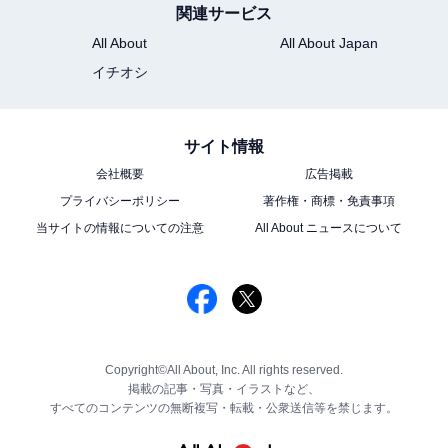
関連サービス
All About
All About Japan
イチオシ
サイト情報
会社概要
広告掲載
プライバシーポリシー
著作権・商標・免責事項
当サイトの情報についての注意
All About ニュースについて
Copyright©All About, Inc. All rights reserved.
掲載の記事・写真・イラストなど、
すべてのコンテンツの無断複写・転載・公衆送信等を禁じます。