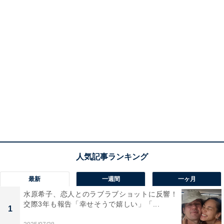
最新
一週間
一ヶ月
水原希子、恋人とのラブラブショットに反響！
交際3年も報告「幸せそうで嬉しい」「...
1