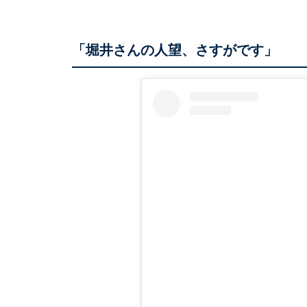
「堀井さんの人望、さすがです」