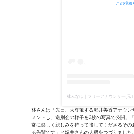
この投稿を
林みなほ｜フリーアナウンサー(元TBS
林さんは「先日、大尊敬する堀井美香アナウン
メントし、送別会の様子を3枚の写真で公開。
常に楽しく親しみを持って接してくださるその
る先輩です」と堀井さんの人柄をつづりました