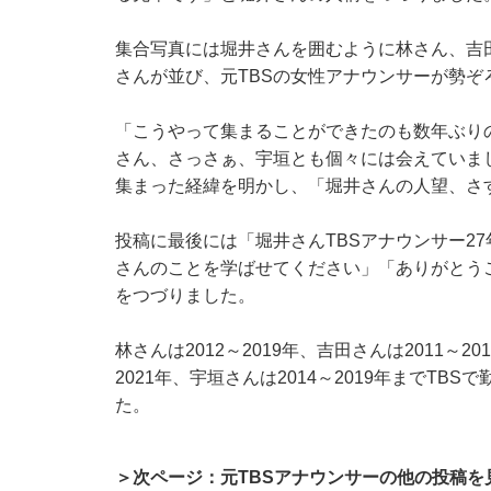
集合写真には堀井さんを囲むように林さん、吉
さんが並び、元TBSの女性アナウンサーが勢ぞ
「こうやって集まることができたのも数年ぶり
さん、さっさぁ、宇垣とも個々には会えていま
集まった経緯を明かし、「堀井さんの人望、さ
投稿に最後には「堀井さんTBSアナウンサー2
さんのことを学ばせてください」「ありがとう
をつづりました。
林さんは2012～2019年、吉田さんは2011～20
2021年、宇垣さんは2014～2019年までTBS
た。
＞次ページ：元TBSアナウンサーの他の投稿を