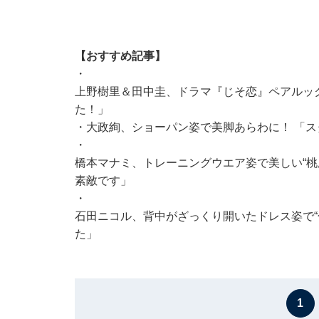
【おすすめ記事】
・
上野樹里＆田中圭、ドラマ『じそ恋』ペアルッ
た！」
・
大政絢、ショーパン姿で美脚あらわに！ 「
・
橋本マナミ、トレーニングウエア姿で美しい“桃
素敵です」
・
石田ニコル、背中がざっくり開いたドレス姿で“
た」
1