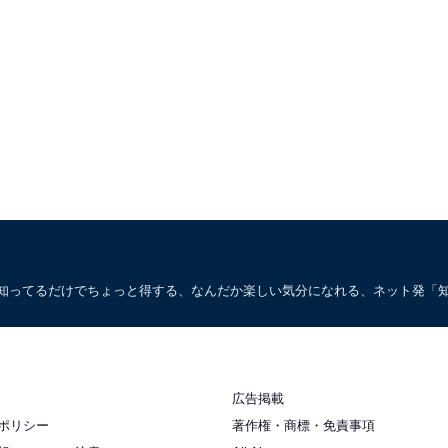
。知ってるだけでちょっと得する、なんだか楽しい気分になれる、ネット発「
広告掲載
ポリシー
著作権・商標・免責事項