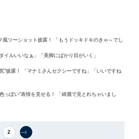
ク風ツーショット披露！ 「もうドッキドキのきゃ～でし
スタイルいいなぁ」「美脚にばかり目がいく」
尻”披露！ 「マナミさんセクシーですね」「いいですね
色っぽい”表情を見せる！ 「綺麗で見とれちゃいまし
2