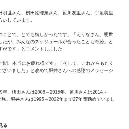
田明世さん、桝田絵理奈さん、笹川友里さん、宇垣美里
ろいしています。
のことで、とても嬉しかったです」「えりなさん、明世
したが、みんなのスケジュールが合ったことも奇跡」と
すがです」とコメントしました。
7年間、本当にお疲れ様です」「そして、これからもたく
ございました」と改めて堀井さんへの感謝のメッセージ
19年、枡田さんは2008～2015年、笹川さんは2014～
で勤務。堀井さんは1995～2022年まで27年間勤めていまし
見る