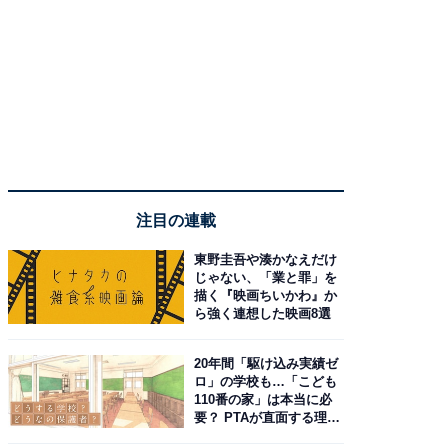
注目の連載
東野圭吾や湊かなえだけ
じゃない、「業と罪」を
描く『映画ちいかわ』か
ら強く連想した映画8選
20年間「駆け込み実績ゼ
ロ」の学校も…「こども
110番の家」は本当に必
要？ PTAが直面する理想
と現実