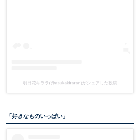
明日花キララ(@asukakiraran)がシェアした投稿
「好きなものいっぱい」