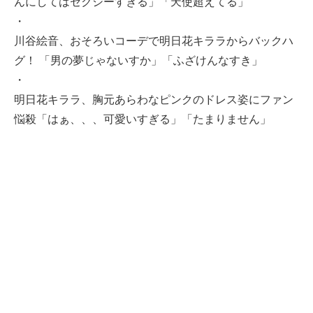
んにしてはセクシーすぎる」「天使超えてる」
・
川谷絵音、おそろいコーデで明日花キララからバックハ
グ！ 「男の夢じゃないすか」「ふざけんなすき」
・
明日花キララ、胸元あらわなピンクのドレス姿にファン
悩殺「はぁ、、、可愛いすぎる」「たまりません」