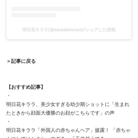
明日花キララ(@asukakiraran)がシェアした投稿
＞記事に戻る
【おすすめ記事】
・
明日花キララ、美少女すぎる幼少期ショットに「生まれ
たときから顔面大優勝のお顔がこちらです」の声
・
明日花キララ「外国人の赤ちゃんヘア」披露！ 「赤ちゃ