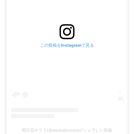
この投稿をInstagramで見る
明日花キララ(@asukakiraran)がシェアした投稿