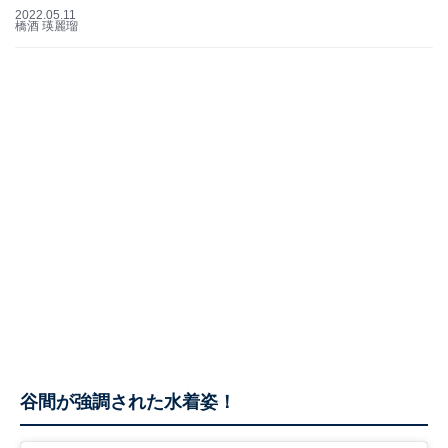
2022.05.11
橋酒 瑛麗瑠
谷間が強調された水着姿！