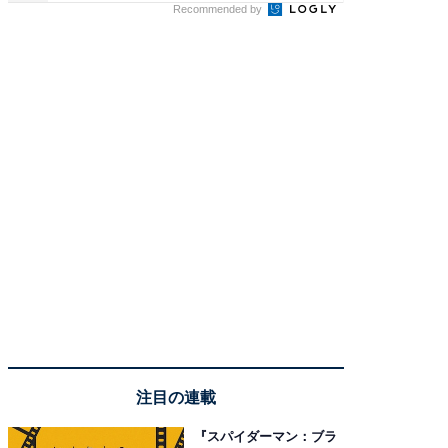
Recommended by
注目の連載
『スパイダーマン：ブラ