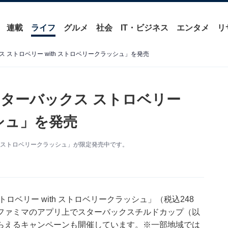
連載
ライフ
グルメ
社会
IT・ビジネス
エンタメ
リ
ストロベリー with ストロベリークラッシュ」を発売
ターバックス ストロベリー
ッシュ」を発売
h ストロベリークラッシュ」が限定発売中です。
ベリー with ストロベリークラッシュ」（税込248
ファミマのアプリ上でスターバックスチルドカップ（以
らえるキャンペーンも開催しています。※一部地域では