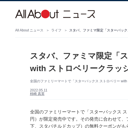
All About ニュース
ライフ
スタバ、ファミマ限定「スターバックス 
スタバ、ファミマ限定「ス
with ストロベリークラ
全国のファミリーマートで「スターバックス ストロベリー wit
2022.05.11
柿崎 真英
全国のファミリーマートで「スターバックス ストロ
円）が限定発売中です。その発売に合わせて、
下、スタバチルドカップ）の無料クーポンがも