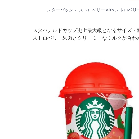
スターバックス ストロベリー with ストロベ
スタバチルドカップ史上最大級となるサイズ・
ストロベリー果肉とクリーミーなミルクが合わ