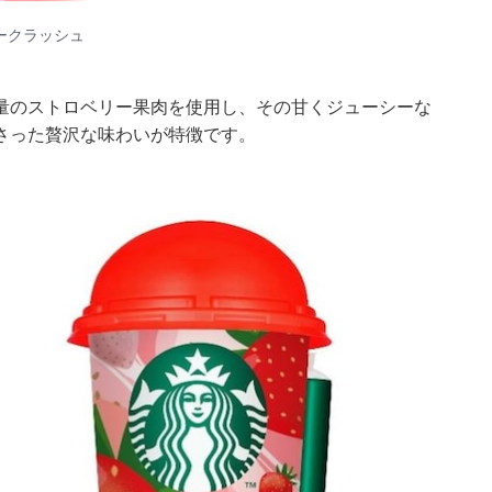
リークラッシュ
量のストロベリー果肉を使用し、その甘くジューシーな
さった贅沢な味わいが特徴です。