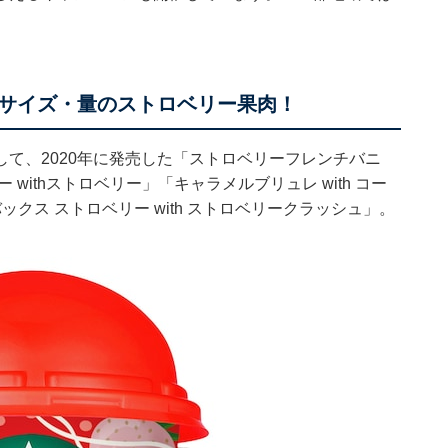
サイズ・量のストロベリー果肉！
て、2020年に発売した「ストロベリーフレンチバニ
withストロベリー」「キャラメルブリュレ with コー
クス ストロベリー with ストロベリークラッシュ」。