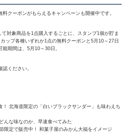
無料クーポンがもらえるキャンペーンも開催中です。
示して対象商品を1点購入するごとに、スタンプ1個が貯ま
カップ各種いずれか1点の無料クーポンと5月10～27日
能期間は、5月10～30日。
確認ください。
食！ 北海道限定の「白いブラックサンダー」も味わえち
 どんな味なのか、早速食べてみた
節限定で販売中！ 和菓子屋のみかん大福をイメージ