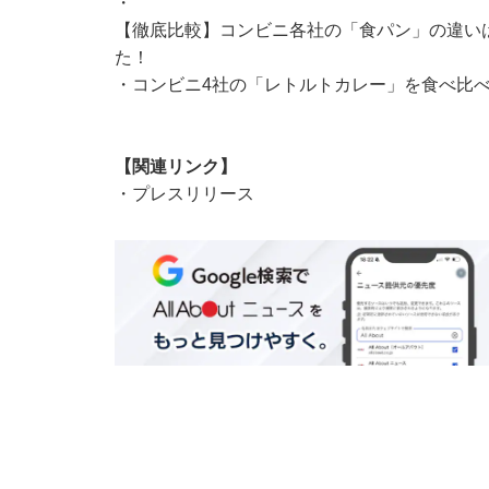
・
【徹底比較】コンビニ各社の「食パン」の違いは
た！
・
コンビニ4社の「レトルトカレー」を食べ比べ
【関連リンク】
・
プレスリリース