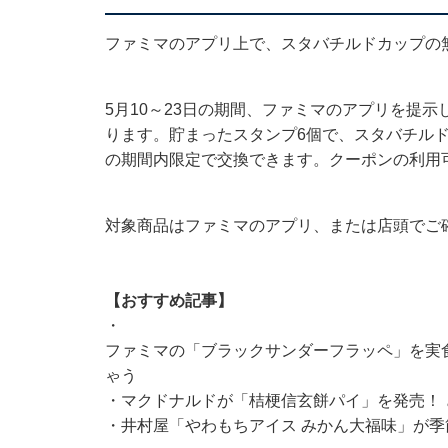
ファミマのアプリ上で、スタバチルドカップの
5月10～23日の期間、ファミマのアプリを提
ります。貯まったスタンプ6個で、スタバチルド
の期間内限定で交換できます。クーポンの利用可
対象商品はファミマのアプリ、または店頭でご
【おすすめ記事】
・
ファミマの「ブラックサンダーフラッペ」を実
ゃう
・
マクドナルドが「桔梗信玄餅パイ」を発売！
・
井村屋「やわもちアイス みかん大福味」が季