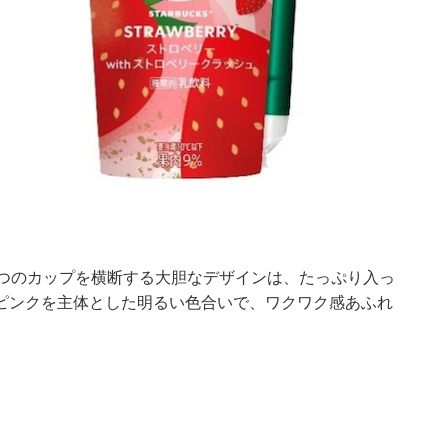
2つのカップを横断する大胆なデザインは、たっぷり入っ
ピンクを主体とした明るい色合いで、ワクワク感あふれ