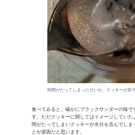
時間がたってしまったせいか、クッキーが若
食べてみると、確かにブラックサンダーの味で
す。ただクッキーに関してはイメージしていた
間がたってしまいクッキーが水分を含んでしま
とが原因だと思います。