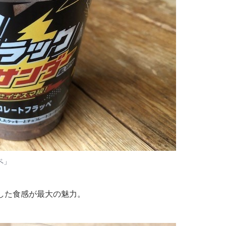
ペ」
した食感が最大の魅力。