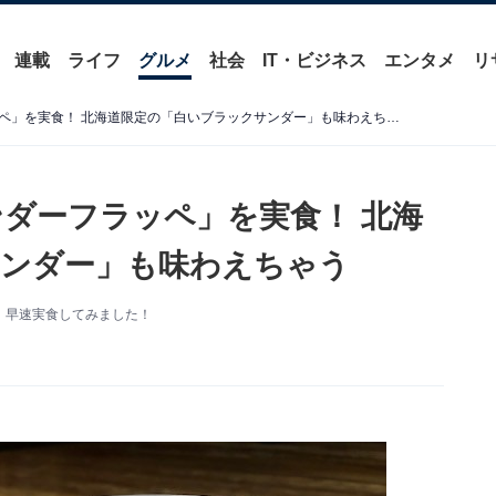
連載
ライフ
グルメ
社会
IT・ビジネス
エンタメ
リ
ファミマの「ブラックサンダーフラッペ」を実食！ 北海道限定の「白いブラックサンダー」も味わえちゃう
ダーフラッペ」を実食！ 北海
サンダー」も味わえちゃう
。早速実食してみました！