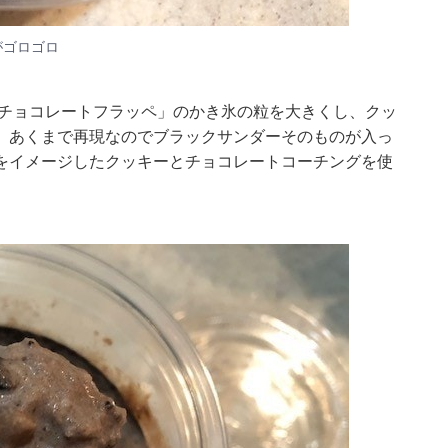
がゴロゴロ
 チョコレートフラッペ」のかき氷の粒を大きくし、クッ
。あくまで再現なのでブラックサンダーそのものが入っ
をイメージしたクッキーとチョコレートコーチングを使