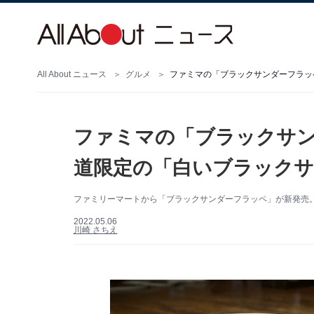
All About ニュース
グルメ
ファミマの「ブラックサン
道限定の「白いブラック
ファミリーマートから「ブラックサンダーフラッペ」が新発売
2022.05.06
川崎 さちえ