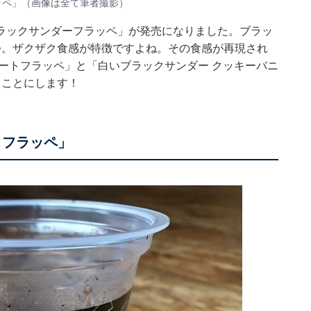
ッペ」（画像は全て筆者撮影）
ラックサンダーフラッペ」が発売になりました。ブラッ
つ。ザクザク食感が特徴ですよね。その食感が再現され
ートフラッペ」と「白いブラックサンダー クッキーバニ
ることにします！
トフラッペ」