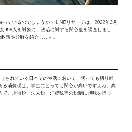
ているのでしょうか？ LINEリサーチは、2022年3月
男女998人を対象に、政治に対する関心度を調査しまし
の政策や分野を紹介します。
課せられている日本での生活において、切っても切り離
ある消費税は、学生にとっても関心が高いですよね。高
程で、所得税、法人税、消費税等の税制に興味を持っ