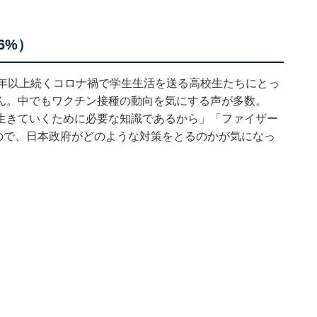
6%）
2年以上続くコロナ禍で学生生活を送る高校生たちにとっ
ん。中でもワクチン接種の動向を気にする声が多数。
生きていくために必要な知識であるから」「ファイザー
ので、日本政府がどのような対策をとるのかが気になっ