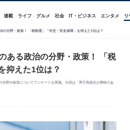
連載
ライフ
グルメ
社会
IT・ビジネス
エンタメ
リ
治の分野・政策！ 「税制度」「外交・安全保障」を抑えた1位は？
のある政治の分野・政策！ 「税
を抑えた1位は？
治の分野や政策についてアンケートを実施。今回は「男子高校生が興味のあ
。