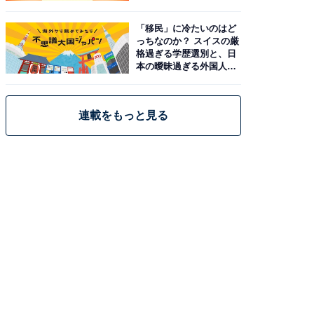
「移民」に冷たいのはど
っちなのか？ スイスの厳
格過ぎる学歴選別と、日
本の曖昧過ぎる外国人政
策
連載をもっと見る