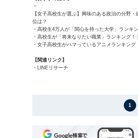
・
【女子高校生が選ぶ】興味のある政治の分野・政策
位は？
・
高校生4万人が「関心を持った大学」ランキング
・
高校生が「将来なりたい職業」ランキング！ 男子
・
女子高校生がハマっているアニメランキング！
【関連リンク】
・
LINEリサーチ
1