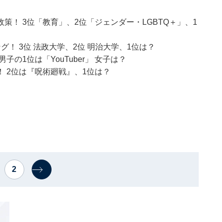
！ 3位「教育」、2位「ジェンダー・LGBTQ＋」、1
！ 3位 法政大学、2位 明治大学、1位は？
の1位は「YouTuber」 女子は？
 2位は『呪術廻戦』、1位は？
2