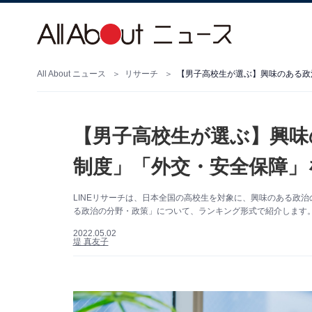
All About ニュース
リサーチ
【男子高校生が選ぶ】興味のある政
【男子高校生が選ぶ】興味
制度」「外交・安全保障」
LINEリサーチは、日本全国の高校生を対象に、興味のある政
る政治の分野・政策」について、ランキング形式で紹介します
2022.05.02
堤 真友子