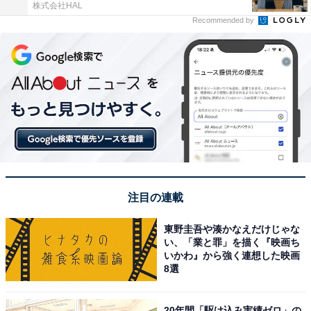
株式会社HAL
Recommended by
注目の連載
東野圭吾や湊かなえだけじゃな
い、「業と罪」を描く『映画ち
いかわ』から強く連想した映画
8選
20年間「駆け込み実績ゼロ」の