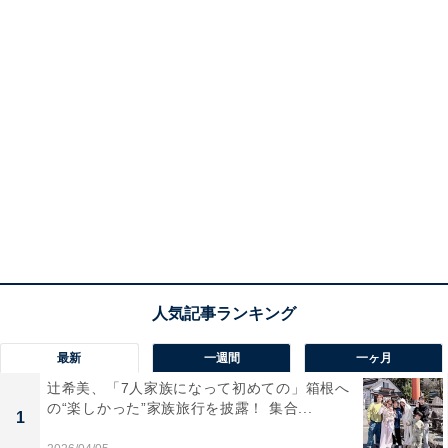
最新
一週間
一ヶ月
辻希美、「7人家族になって初めての」箱根へ
の“楽しかった”家族旅行を披露！ 集合...
1