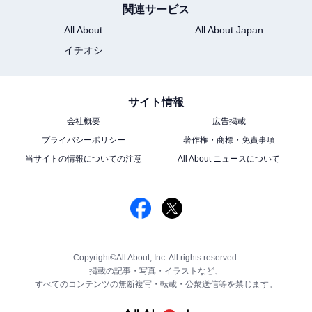
関連サービス
All About
All About Japan
イチオシ
サイト情報
会社概要
広告掲載
プライバシーポリシー
著作権・商標・免責事項
当サイトの情報についての注意
All About ニュースについて
Copyright©All About, Inc. All rights reserved.
掲載の記事・写真・イラストなど、
すべてのコンテンツの無断複写・転載・公衆送信等を禁じます。