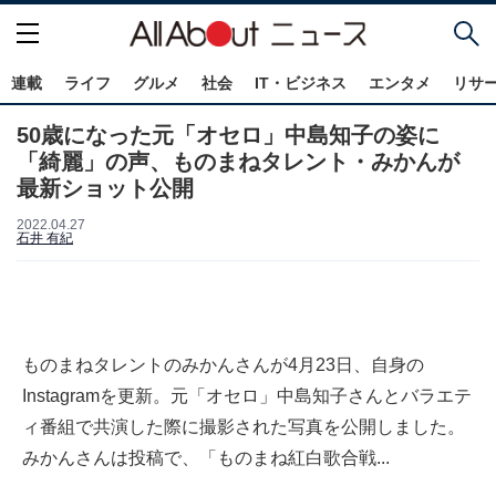
連載
ライフ
グルメ
社会
IT・ビジネス
エンタメ
リサ
50歳になった元「オセロ」中島知子の姿に
「綺麗」の声、ものまねタレント・みかんが
最新ショット公開
2022.04.27
石井 有紀
ものまねタレントのみかんさんが4月23日、自身の
Instagramを更新。元「オセロ」中島知子さんとバラエテ
ィ番組で共演した際に撮影された写真を公開しました。
みかんさんは投稿で、「ものまね紅白歌合戦...