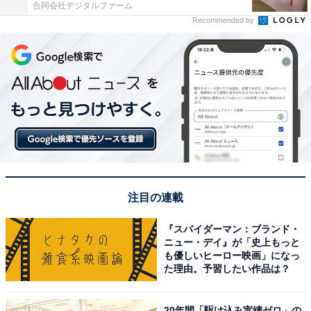
合同会社デジタルファーム
Recommended by
注目の連載
『スパイダーマン：ブランド・
ニュー・デイ』が「史上もっと
も優しいヒーロー映画」になっ
た理由。予習したい作品は？
20年間「駆け込み実績ゼロ」の