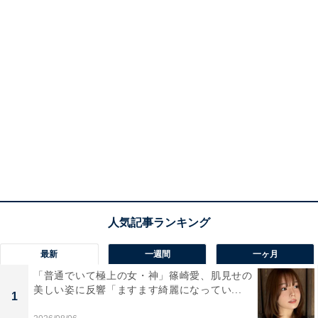
最新
一週間
一ヶ月
「普通でいて極上の女・神」篠崎愛、肌見せの
美しい姿に反響「ますます綺麗になってい...
1