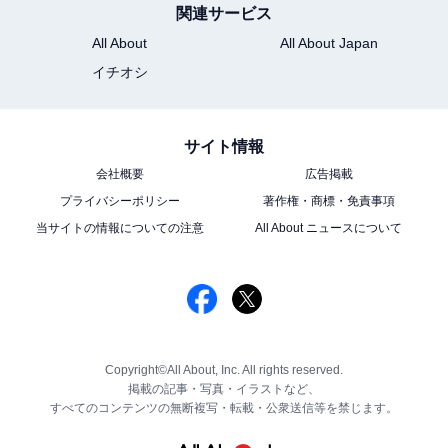
関連サービス
All About
All About Japan
イチオシ
サイト情報
会社概要
広告掲載
プライバシーポリシー
著作権・商標・免責事項
当サイトの情報についての注意
All About ニュースについて
Copyright©All About, Inc. All rights reserved.
掲載の記事・写真・イラストなど、
すべてのコンテンツの無断複写・転載・公衆送信等を禁じます。