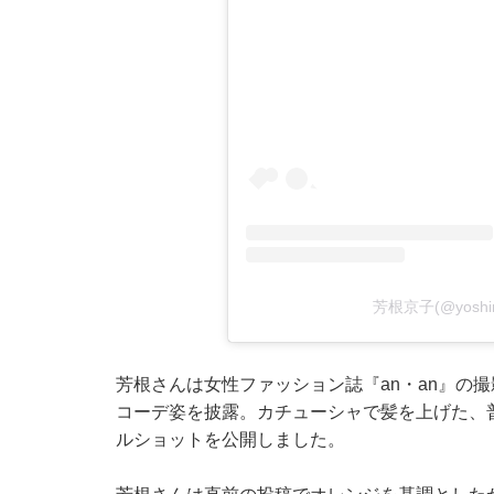
芳根京子(@yosh
芳根さんは女性ファッション誌『an・an』の
コーデ姿を披露。カチューシャで髪を上げた、
ルショットを公開しました。