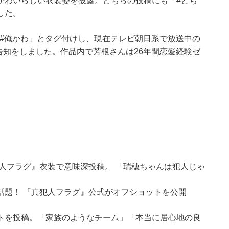
かわいらしい衣装姿を披露。どちらの投稿にも「#どち
した。
「#俺かわ」とタグ付けし、現在テレビ朝日系で放送中の
告知をしました。作品内で芳根さんは26年間恋愛経験ゼ
人フラグ』衣装で意味深投稿。 「瑞穂ちゃんは犯人じゃ
話題！ 『真犯人フラグ』公式がオフショットを公開
トを投稿。「家族のようなチーム」「本当に居心地の良