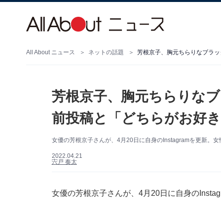
All About ニュース
ネットの話題
芳根京子、胸元ちらりなブラッ
芳根京子、胸元ちらりなブ
前投稿と「どちらがお好き
女優の芳根京子さんが、4月20日に自身のInstagramを更新
2022.04.21
宍戸 奏太
女優の芳根京子さんが、4月20日に自身のInst