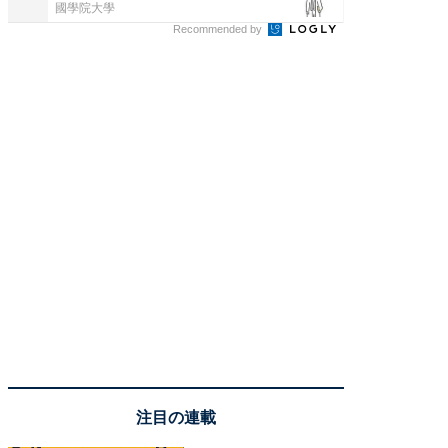
國學院大學
國學院大
Recommended by
注目の連載