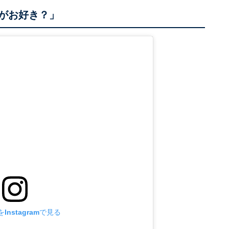
らがお好き？」
Instagramで見る