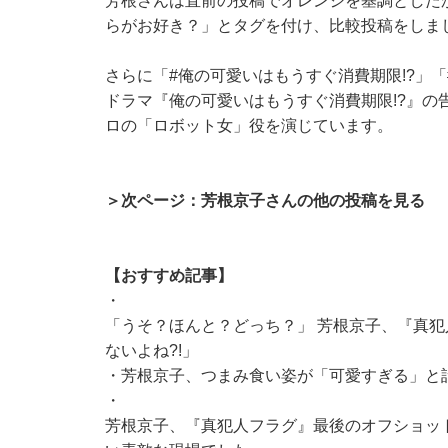
芳根さんは直前の投稿でオレンジを基調とした
らがお好き？」とタグを付け、比較投稿をしま
さらに「#俺の可愛いはもうすぐ消費期限!?」
ドラマ『俺の可愛いはもうすぐ消費期限!?』の
ロの「ロボット女」役を演じています。
＞次ページ：芳根京子さんの他の投稿を見る
【おすすめ記事】
・
「うそ？ほんと？どっち？」 芳根京子、『真犯
ないよね?!」
・
芳根京子、つまみ食い姿が「可愛すぎる」と
・
芳根京子、『真犯人フラグ』最後のオフショッ