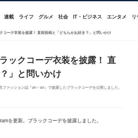
連載
ライフ
グルメ
社会
IT・ビジネス
エンタメ
リ
クコーデ衣装を披露！ 直前投稿と「どちらがお好き？」と問いかけ
ラックコーデ衣装を披露！ 直
？」と問いかけ
。女性ファッション誌『an・an』で披露したブラックコーデを公開しました。
agramを更新。ブラックコーデを披露しました。