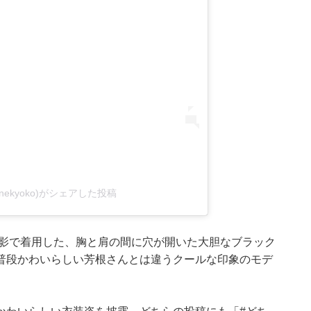
inekyoko)がシェアした投稿
撮影で着用した、胸と肩の間に穴が開いた大胆なブラック
普段かわいらしい芳根さんとは違うクールな印象のモデ