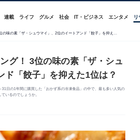
連載
ライフ
グルメ
社会
IT・ビジネス
エンタメ
リ
おかず系の冷凍食品ランキング！ 3位の味の素「ザ・シュウマイ」、2位のイートアンド「餃子」を抑えた1位は？
ング！ 3位の味の素「ザ・シュ
ンド「餃子」を抑えた1位は？
1日～31日の1年間に購買した「おかず系の冷凍食品」の中で、最も多い人気の
しているのでしょうか。