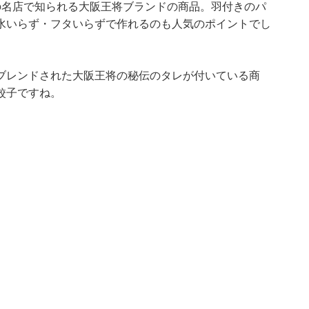
の名店で知られる大阪王将ブランドの商品。羽付きのパ
水いらず・フタいらずで作れるのも人気のポイントでし
ブレンドされた大阪王将の秘伝のタレが付いている商
餃子ですね。