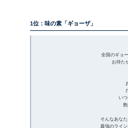
1位：味の素「ギョーザ」
全国のギョー
お待た
いつ
飽
そんなあなた
最強のライン