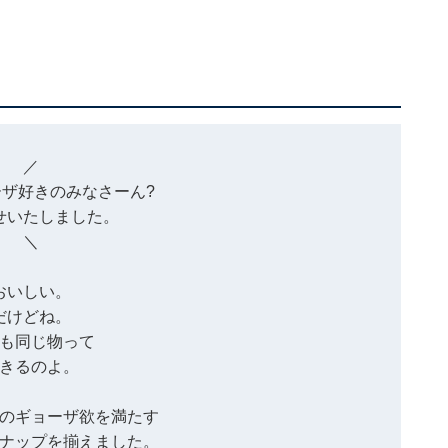
／
ザ好きのみなさーん?
せいたしました。
＼
おいしい。
だけどね。
も同じ物って
きるのよ。
のギョーザ欲を満たす
ナップを揃えました。