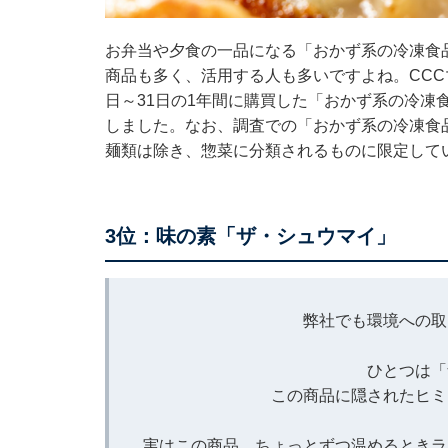
お弁当や夕食の一品になる「おかず系の冷凍食
商品も多く、活用する人も多いですよね。CCCマ
日～31日の1年間に購買した「おかず系の冷凍
しました。なお、調査での「おかず系の冷凍食
麺類は除き、惣菜に分類されるものに限定して
3位：味の素「ザ・シュウマイ」
弊社でも環境への取
ひとつは「
この商品に隠されたヒミ
実はこの商品、ちょっとずつ温めるときラ