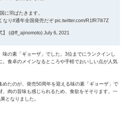
国に羽ばたきます。
くなり
#通年全国発売だぞ
pic.twitter.com/R1fR7lIi7Z
@ff_ajinomoto)
July 6, 2021
、味の素「ギョーザ」でした。3位までにランクインし
に。食卓のメインなるところや手軽でおいしい点が人気
集めたのが、発売50周年を迎える味の素「ギョーザ」で
材、肉の旨味も感じられるため、食欲をそそります。一
結果となりました。