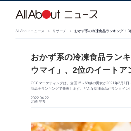
All About ニュース
リサーチ
おかず系の冷凍食品ランキ
ウマイ」、2位のイートア
CCCマーケティングは、全国15～69歳の男女が2021年2月
商品をランキングで発表します。どんな冷凍食品がランクイン
2022.04.22
北崎 早希