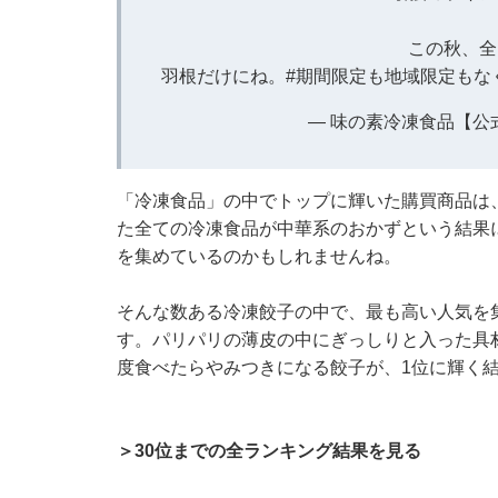
この秋、全
羽根だけにね。
#期間限定も地域限定もな
— 味の素冷凍食品【公式】 (
「冷凍食品」の中でトップに輝いた購買商品は
た全ての冷凍食品が中華系のおかずという結果
を集めているのかもしれませんね。
そんな数ある冷凍餃子の中で、最も高い人気を
す。パリパリの薄皮の中にぎっしりと入った具
度食べたらやみつきになる餃子が、1位に輝く
＞30位までの全ランキング結果を見る