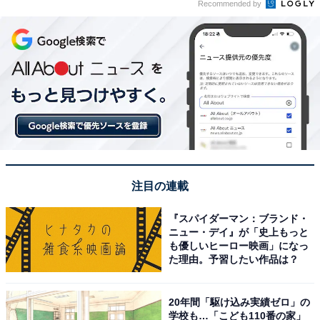
Recommended by
注目の連載
『スパイダーマン：ブランド・
ニュー・デイ』が「史上もっと
も優しいヒーロー映画」になっ
た理由。予習したい作品は？
20年間「駆け込み実績ゼロ」の
学校も…「こども110番の家」