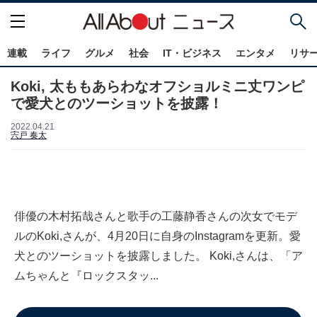
連載
ライフ
グルメ
社会
IT・ビジネス
エンタメ
リサ
Koki, 太ももあらわなオフショルミニ丈ワンピ
で愛犬とのツーショットを披露！
2022.04.21
宍戸 奏太
俳優の木村拓哉さんと歌手の工藤静香さんの次女でモデ
ルのKoki,さんが、4月20日に自身のInstagramを更新。愛
犬とのツーショットを披露しました。 Koki,さんは、「ア
ムちゃんと『ロックスタッ...