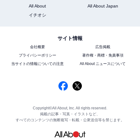
All About
All About Japan
イチオシ
サイト情報
会社概要
広告掲載
プライバシーポリシー
著作権・商標・免責事項
当サイトの情報についての注意
All About ニュースについて
Copyright©All About, Inc. All rights reserved.
掲載の記事・写真・イラストなど、
すべてのコンテンツの無断複写・転載・公衆送信等を禁じます。