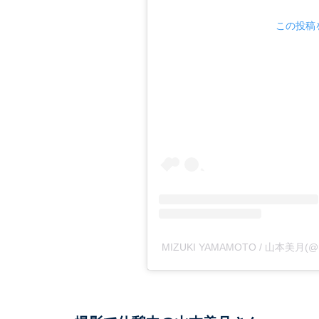
この投稿を
MIZUKI YAMAMOTO / 山本美月(@m