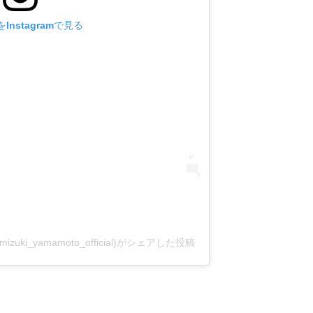
Instagramで見る
izuki_yamamoto_official)がシェアした投稿