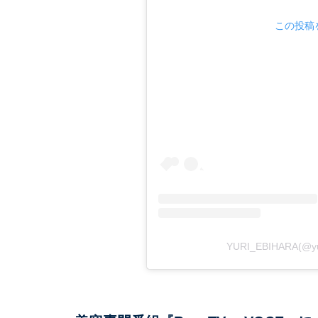
この投稿を
YURI_EBIHARA(@