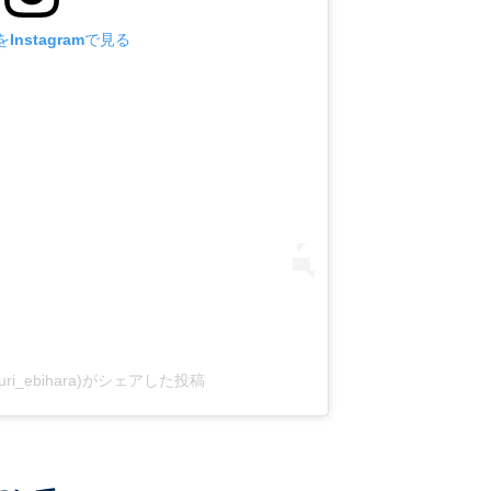
Instagramで見る
yuri_ebihara)がシェアした投稿