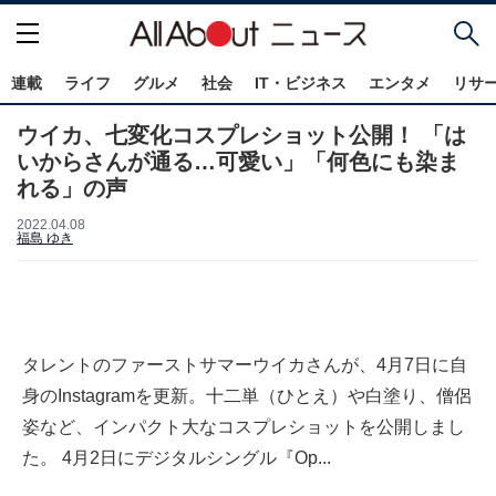
連載
ライフ
グルメ
社会
IT・ビジネス
エンタメ
リサ
ウイカ、七変化コスプレショット公開！ 「は
いからさんが通る…可愛い」「何色にも染ま
れる」の声
2022.04.08
福島 ゆき
タレントのファーストサマーウイカさんが、4月7日に自
身のInstagramを更新。十二単（ひとえ）や白塗り、僧侶
姿など、インパクト大なコスプレショットを公開しまし
た。 4月2日にデジタルシングル『Op...