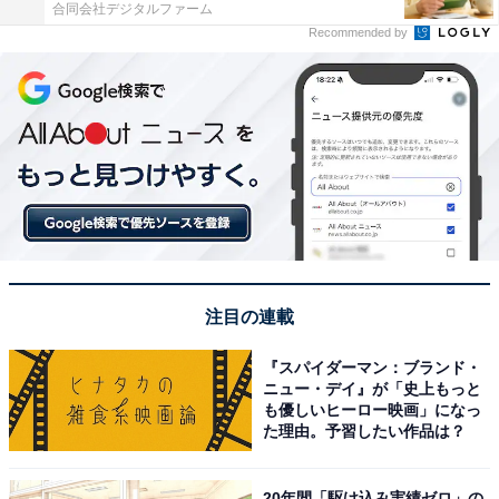
合同会社デジタルファーム
Recommended by
注目の連載
『スパイダーマン：ブランド・
ニュー・デイ』が「史上もっと
も優しいヒーロー映画」になっ
た理由。予習したい作品は？
20年間「駆け込み実績ゼロ」の