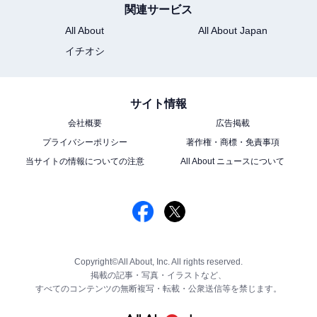
関連サービス
All About
All About Japan
イチオシ
サイト情報
会社概要
広告掲載
プライバシーポリシー
著作権・商標・免責事項
当サイトの情報についての注意
All About ニュースについて
Copyright©All About, Inc. All rights reserved.
掲載の記事・写真・イラストなど、
すべてのコンテンツの無断複写・転載・公衆送信等を禁じます。