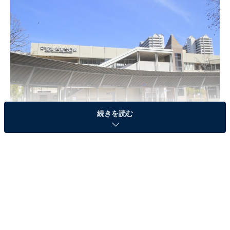
続きを読む
西宮北口駅
3位「神戸三宮駅」（※）
「神戸三宮駅」エリアは、兵庫県神戸市の中心地です。