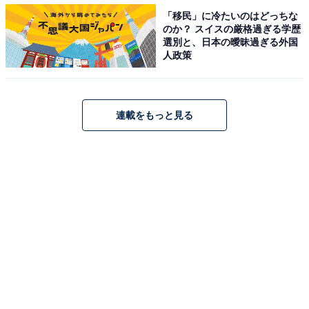
位「梅田駅エリア」、1位は？
「移民」に冷たいのはどっちな
・
のか？ スイスの厳格過ぎる学歴
選別と、日本の曖昧過ぎる外国
関西在住の20代が選ぶ「住みたい街（駅）」ランキン
人政策
グ！ 2位「西宮北口駅」、1位は？
・
関西在住の30代が選ぶ「住みたい街（駅）」ランキン
連載をもっと見る
グ！ 2位「梅田駅エリア」、1位は？
・
関西在住の40代が選ぶ「住みたい街（駅）」ランキン
グ！ 3位「夙川駅」、2位「梅田駅エリア」、1位は？
【関連リンク】
・
プレスリリース