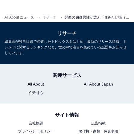
All About ニュース
リサーチ
関西の独身男性が選ぶ「住みたい街（駅）」ランキング！ 2位「西宮北口駅」、1位は？
リサーチ
編集部が独自目線で調査したトピックスをはじめ、最新のリリース情報、ト
レンドに関するランキングなど、世の中で注目を集めている話題をお知らせ
しています。
関連サービス
All About
All About Japan
イチオシ
1
2
サイト情報
会社概要
広告掲載
プライバシーポリシー
著作権・商標・免責事項