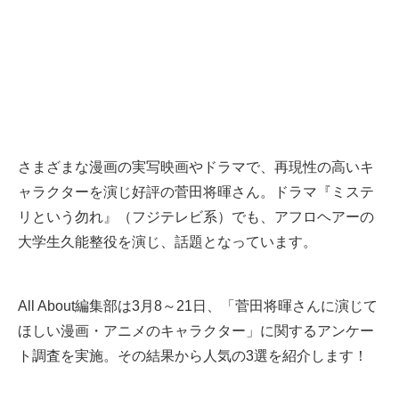
さまざまな漫画の実写映画やドラマで、再現性の高いキ
ャラクターを演じ好評の菅田将暉さん。ドラマ『ミステ
リという勿れ』（フジテレビ系）でも、アフロヘアーの
大学生久能整役を演じ、話題となっています。
All About編集部は3月8～21日、「菅田将暉さんに演じて
ほしい漫画・アニメのキャラクター」に関するアンケー
ト調査を実施。その結果から人気の3選を紹介します！