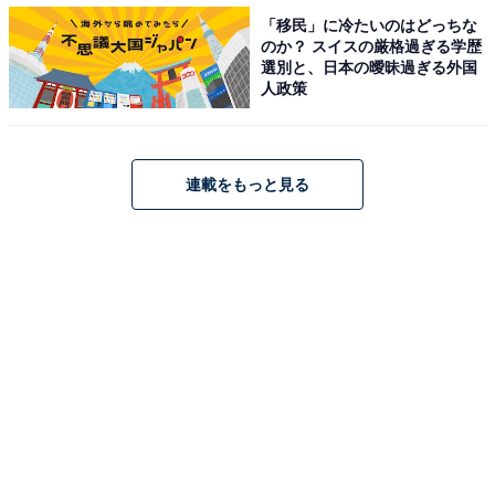
「移民」に冷たいのはどっちな
のか？ スイスの厳格過ぎる学歴
選別と、日本の曖昧過ぎる外国
人政策
連載をもっと見る
「狗窩座」（鬼滅の刃）