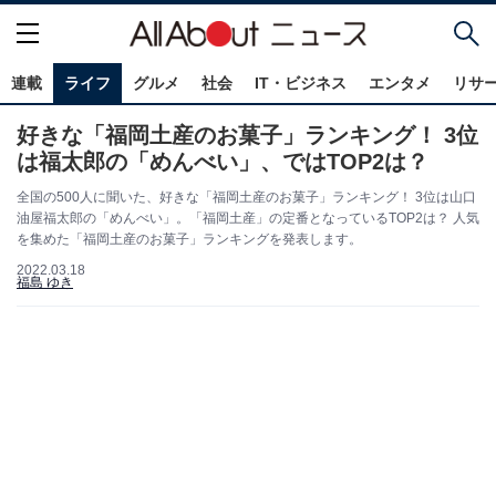
連載
ライフ
グルメ
社会
IT・ビジネス
エンタメ
リサ
好きな「福岡土産のお菓子」ランキング！ 3位
は福太郎の「めんべい」、ではTOP2は？
全国の500人に聞いた、好きな「福岡土産のお菓子」ランキング！ 3位は山口
油屋福太郎の「めんべい」。「福岡土産」の定番となっているTOP2は？ 人気
を集めた「福岡土産のお菓子」ランキングを発表します。
2022.03.18
福島 ゆき