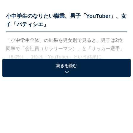
小中学生のなりたい職業、男子「YouTuber」、女
子「パティシエ」
「小中学生全体」の結果を男女別で見ると、男子は2位
同率で「会社員（サラリーマン）」と「サッカー選手」
（6.0%）、1位は「YouTuber」という結果に。
続きを読む
小中学生 男子TOP3