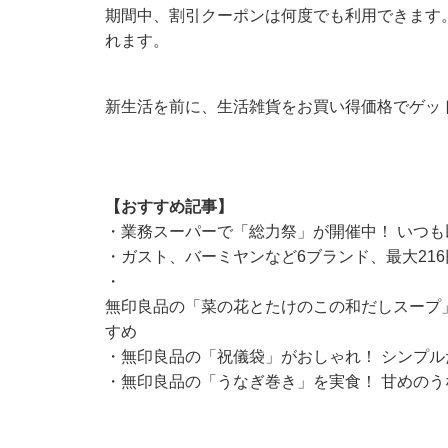
期間中、割引クーポンは何度でも利用できます
れます。
新生活を前に、生活雑貨をお買い得価格でゲッ
【おすすめ記事】
・
業務スーパーで「総力祭」が開催中！ いつ
・
ガスト、バーミヤンなど6ブランド、最大21
・
無印良品の「菜の花とたけのこの和だしスープ
すめ
・
無印良品の「祝儀袋」がおしゃれ！ シンプ
・
無印良品の「うなぎ巻き」を実食！ 甘めの