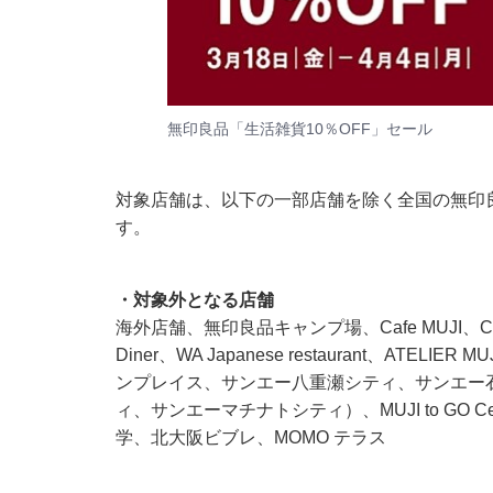
無印良品「生活雑貨10％OFF」セール
対象店舗は、以下の一部店舗を除く全国の無印良品。
す。
・対象外となる店舗
海外店舗、無印良品キャンプ場、Cafe MUJI、Cafe & 
Diner、WA Japanese restaurant、A
ンプレイス、サンエー八重瀬シティ、サンエー
ィ、サンエーマチナトシティ）、MUJI to GO Cent
学、北大阪ビブレ、MOMO テラス