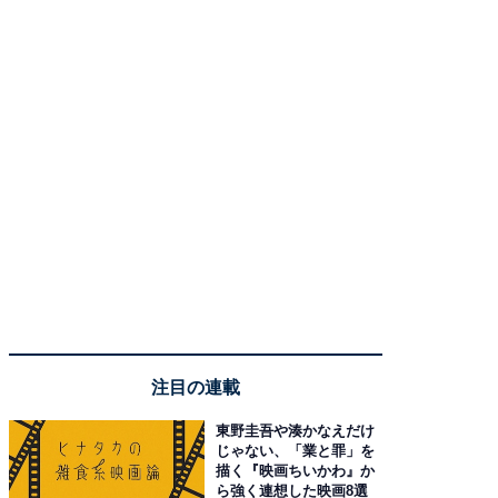
注目の連載
東野圭吾や湊かなえだけ
じゃない、「業と罪」を
描く『映画ちいかわ』か
ら強く連想した映画8選