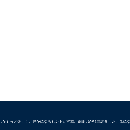
しがもっと楽しく、豊かになるヒントが満載。編集部が独自調査した、気に