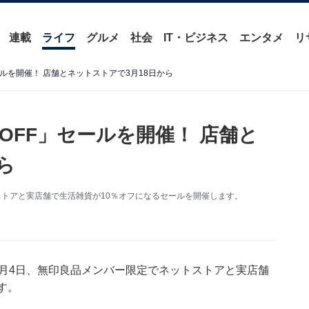
連載
ライフ
グルメ
社会
IT・ビジネス
エンタメ
リ
ールを開催！ 店舗とネットストアで3月18日から
OFF」セールを開催！ 店舗と
ら
ストアと実店舗で生活雑貨が10％オフになるセールを開催します。
4月4日、無印良品メンバー限定でネットストアと実店舗
す。