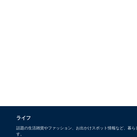
ライフ
話題の生活雑貨やファッション、お出かけスポット情報など、暮ら
す。