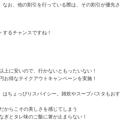
。なお、他の割引を行っている際は、その割引が優先さ
トするチャンスですね！
も以上に安いので、行かないともったいない！
6円お得なテイクアウトキャンペーンを実施！
」はちょっぴりスパイシー。雑炊やスープパスタもおす
ルだからこその美しさを感じてしまう
うなぎとタレ味のご飯に箸が止まらない！