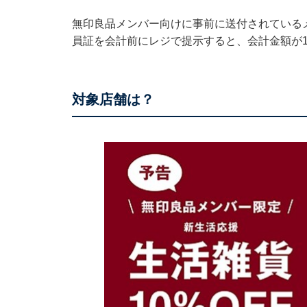
無印良品メンバー向けに事前に送付されているメールま
員証を会計前にレジで提示すると、会計金額が10％
対象店舗は？