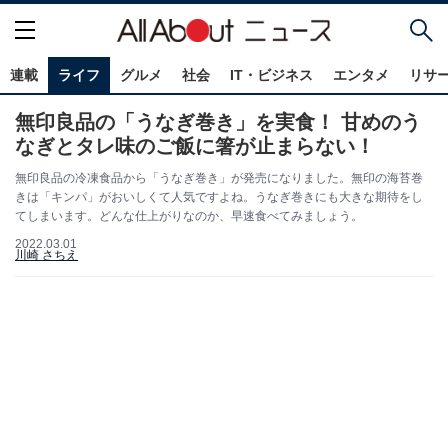
連載
ライフ
グルメ
社会
IT・ビジネス
エンタメ
リサ
無印良品の「うなぎ巻き」を実食！ 甘めのう
なぎとタレ味のご飯に箸が止まらない！
無印良品の冷凍食品から「うなぎ巻き」が発売になりました。無印の海苔巻
きは「キンパ」がおいしくて人気ですよね。うなぎ巻きにも大きな期待をし
てしまいます。どんな仕上がりなのか、早速食べてみましょう。
2022.03.01
川崎 さちえ