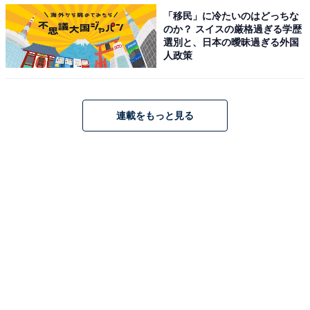
「移民」に冷たいのはどっちな
のか？ スイスの厳格過ぎる学歴
選別と、日本の曖昧過ぎる外国
人政策
連載をもっと見る
桜の香りがふわ～っと漂う無印良品「桜のロールケーキ」
クオリティの高い無印良品のスイーツですが、桜のロー
ルケーキもご多分に漏れず、美しい仕上がり。きめ細や
かな生地がしっとりと焼き上げられています。控えめな
桜色が美しく、目で見ても癒やされますね。