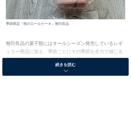
季節限定「桜のロールケーキ」無印良品
無印良品の菓子類にはオールシーズン発売しているレギ
ュラー商品に加え、季節ごとにその季節を全力で感じる
限定商品もあります。特に春は桜系のスイーツがいろい
続きを読む
ろ並び、「あれも食べたい」「これも食べたい」と迷っ
てしまうほどです。
今回はそんな季節限定の桜スイーツの中から「桜のロー
ルケーキ」を紹介します。