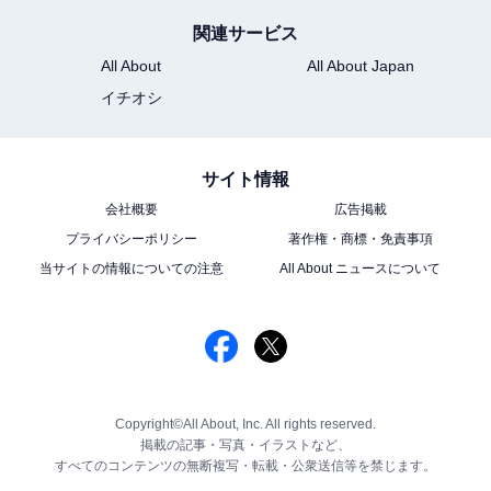
関連サービス
All About
All About Japan
イチオシ
サイト情報
会社概要
広告掲載
プライバシーポリシー
著作権・商標・免責事項
当サイトの情報についての注意
All About ニュースについて
Copyright©All About, Inc. All rights reserved.
掲載の記事・写真・イラストなど、
すべてのコンテンツの無断複写・転載・公衆送信等を禁じます。