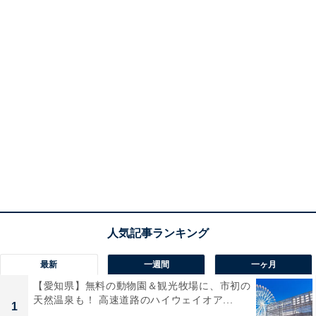
最新
一週間
一ヶ月
【愛知県】無料の動物園＆観光牧場に、市初の
天然温泉も！ 高速道路のハイウェイオア...
1