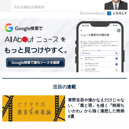
渋谷法務総合事務所
Recommended by
注目の連載
東野圭吾や湊かなえだけじゃな
い、「業と罪」を描く『映画ち
いかわ』から強く連想した映画
8選