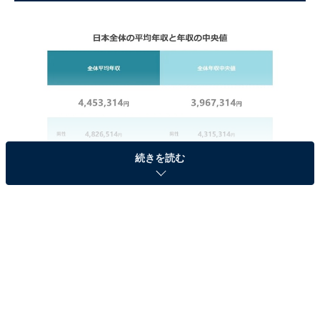
続きを読む
日本全体の平均年収と年収の中央値
日本全体の平均年収は、「445万3314円」でした。中央
値は、平均値の89％の「396万7314円」となり、平均値
よりも48万6000円低いことが分かりました。