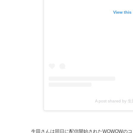
View this
A post shared by 生
生田さんは同日に配信開始されたWOWOWのコ