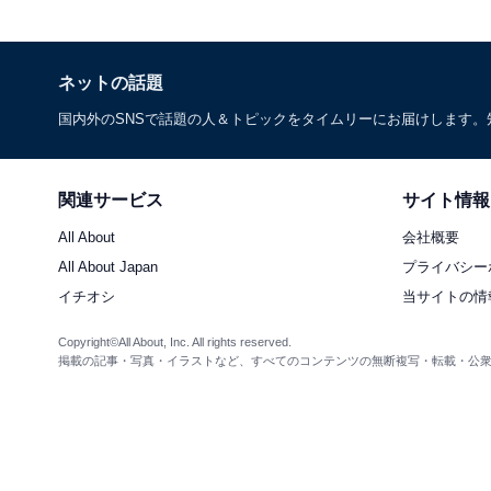
ネットの話題
国内外のSNSで話題の人＆トピックをタイムリーにお届けします
関連サービス
サイト情報
All About
会社概要
All About Japan
プライバシー
イチオシ
当サイトの情
Copyright©All About, Inc. All rights reserved.
掲載の記事・写真・イラストなど、すべてのコンテンツの無断複写・転載・公