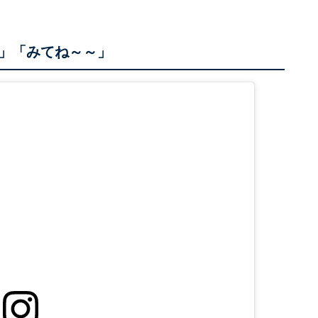
」「みてね～～」