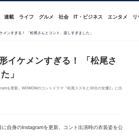
連載
ライフ
グルメ
社会
IT・ビジネス
エンタメ
リ
ケメンすぎる！ 「松尾さんとコント、楽しすぎました」
形イケメンすぎる！ 「松尾さ
した」
agramを更新。WOWOWのコントドラマ『松尾スズキと30分の女優2』に出
に自身のInstagramを更新。コント出演時の衣装姿を公