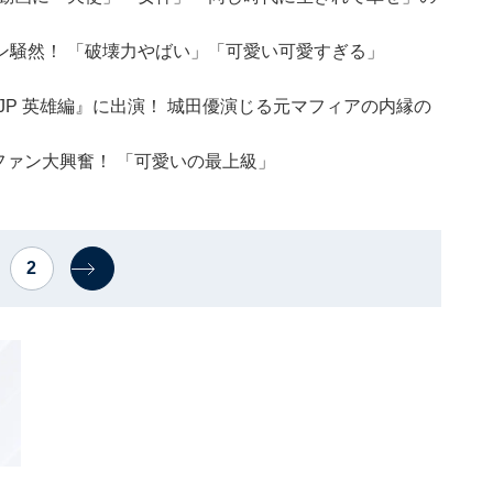
ン騒然！ 「破壊力やばい」「可愛い可愛すぎる」
JP 英雄編』に出演！ 城田優演じる元マフィアの内縁の
ファン大興奮！ 「可愛いの最上級」
2