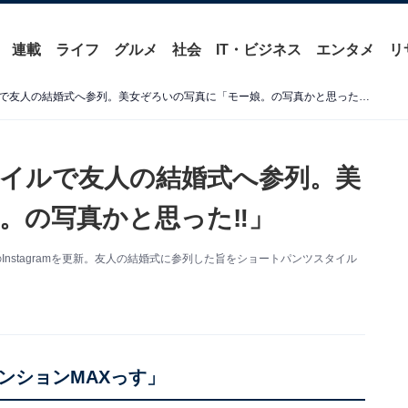
連載
ライフ
グルメ
社会
IT・ビジネス
エンタメ
リ
加護亜依、ショーパンスタイルで友人の結婚式へ参列。美女ぞろいの写真に「モー娘。の写真かと思った‼」
イルで友人の結婚式へ参列。美
。の写真かと思った‼」
nstagramを更新。友人の結婚式に参列した旨をショートパンツスタイル
ンションMAXっす」