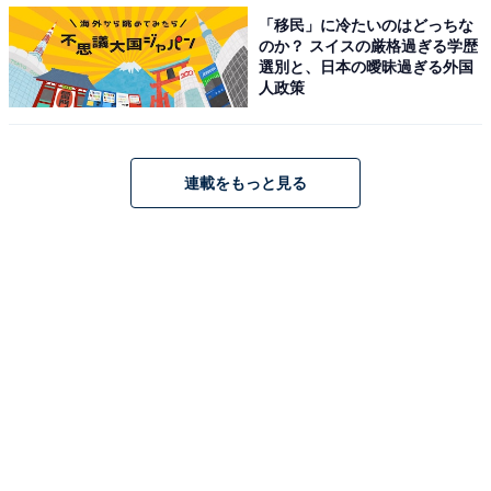
「移民」に冷たいのはどっちな
のか？ スイスの厳格過ぎる学歴
味付けは塩昆布のみなので塩気は控えめ。仕上がりに青ネギとショウガの千
切りを加えると
選別と、日本の曖昧過ぎる外国
味わいにアクセントが生まれる
人政策
保温機能も搭載していますが、「保温」スイッチをオン
連載をもっと見る
にしておく必要があるので注意。また、保温は手動でオ
フにする必要があるので、切るのを忘れないようにしま
しょう。