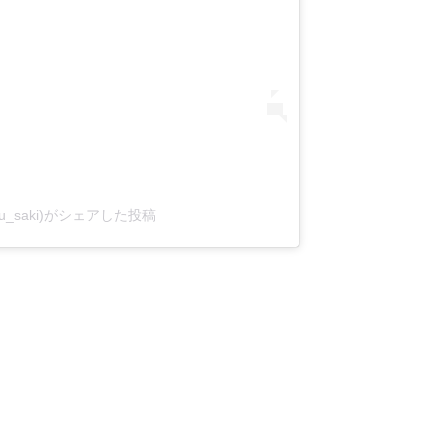
aibu_saki)がシェアした投稿