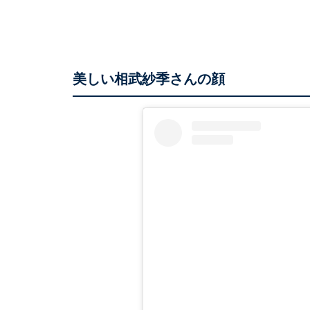
美しい相武紗季さんの顔