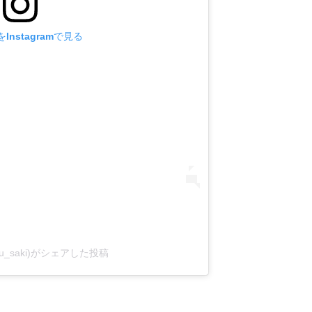
Instagramで見る
aibu_saki)がシェアした投稿