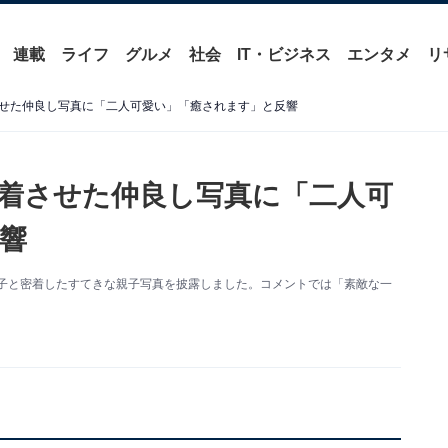
連載
ライフ
グルメ
社会
IT・ビジネス
エンタメ
リ
せた仲良し写真に「二人可愛い」「癒されます」と反響
着させた仲良し写真に「二人可
響
。我が子と密着したすてきな親子写真を披露しました。コメントでは「素敵な一