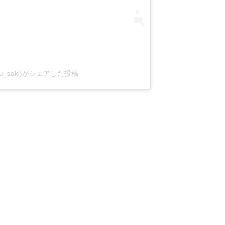
aibu_saki)がシェアした投稿