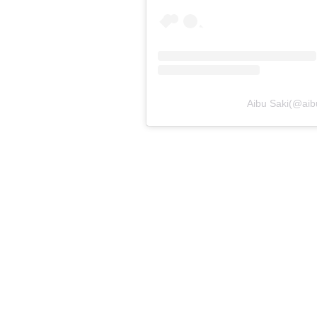
Aibu Saki(@