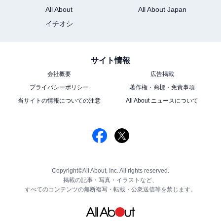
All About
All About Japan
イチオシ
サイト情報
会社概要
広告掲載
プライバシーポリシー
著作権・商標・免責事項
当サイトの情報についての注意
All About ニュースについて
Copyright©All About, Inc. All rights reserved.
掲載の記事・写真・イラストなど、
すべてのコンテンツの無断複写・転載・公衆送信等を禁じます。