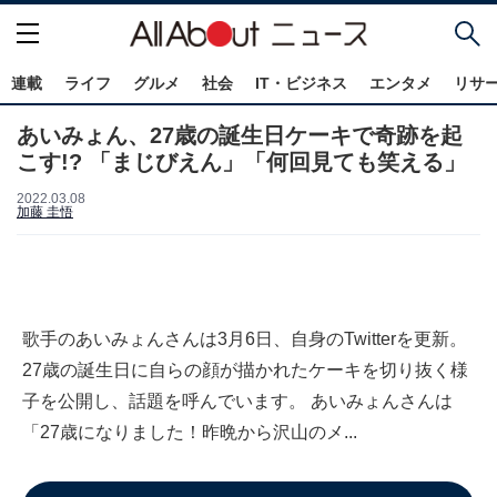
連載
ライフ
グルメ
社会
IT・ビジネス
エンタメ
リサ
あいみょん、27歳の誕生日ケーキで奇跡を起
こす!? 「まじびえん」「何回見ても笑える」
2022.03.08
加藤 圭悟
歌手のあいみょんさんは3月6日、自身のTwitterを更新。
27歳の誕生日に自らの顔が描かれたケーキを切り抜く様
子を公開し、話題を呼んでいます。 あいみょんさんは
「27歳になりました！昨晩から沢山のメ...