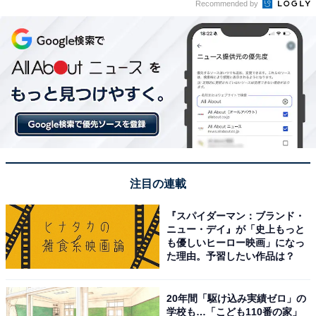
Recommended by
注目の連載
『スパイダーマン：ブランド・
ニュー・デイ』が「史上もっと
も優しいヒーロー映画」になっ
た理由。予習したい作品は？
20年間「駆け込み実績ゼロ」の
学校も…「こども110番の家」