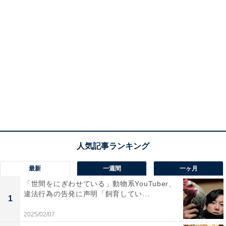
最新
一週間
一ヶ月
「世間をにぎわせている」動物系YouTuber、
違法行為の告発に声明「飼育してい...
1
2025/02/07