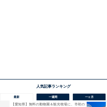
最新
一週間
一ヶ月
【愛知県】無料の動物園＆観光牧場に、市初の