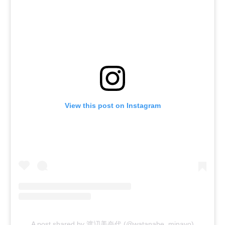
View this post on Instagram
A post shared by 渡辺美奈代 (@watanabe_minayo)