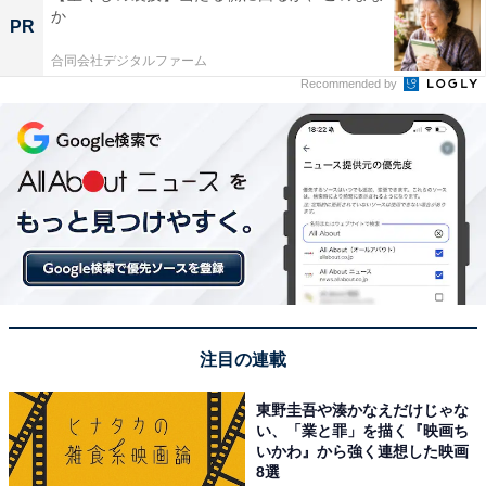
か
PR
合同会社デジタルファーム
Recommended by
注目の連載
東野圭吾や湊かなえだけじゃな
い、「業と罪」を描く『映画ち
いかわ』から強く連想した映画
8選