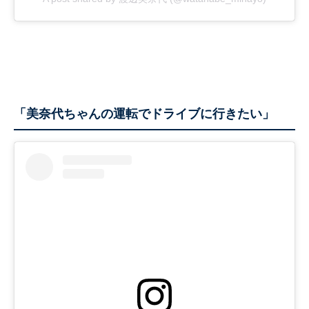
「美奈代ちゃんの運転でドライブに行きたい」