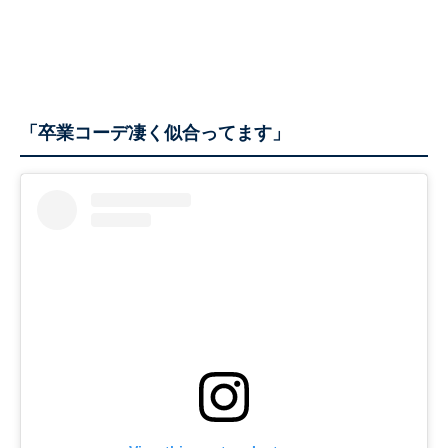
「卒業コーデ凄く似合ってます」