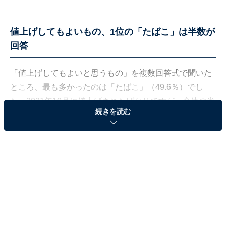
値上げしてもよいもの、1位の「たばこ」は半数が
回答
「値上げしてもよいと思うもの」を複数回答式で聞いた
ところ、最も多かったのは「たばこ」（49.6％）でし
た。2021年10月に値上げされたばかりですが、全体の半
続きを読む
数は「値上げしてよい」と考えているようです。