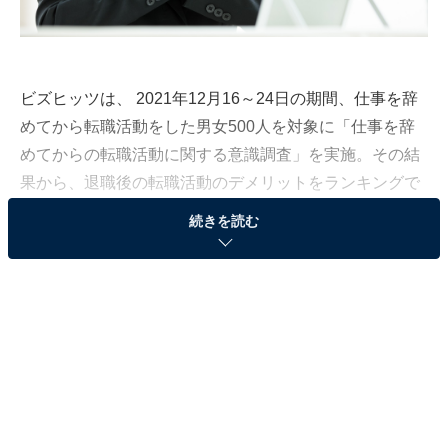
ビズヒッツは、 2021年12月16～24日の期間、仕事を辞
めてから転職活動をした男女500人を対象に「仕事を辞
めてからの転職活動に関する意識調査」を実施。その結
果から、退職後の転職活動のデメリットをランキングで
ご紹介します。
続きを読む
3位：妥協してしまう
面接の緊張感や職場探しなど、転職活動そのものに疲れ
を感じる人も多いでしょう。職種や勤務地、収入面な
ど、希望通りでなくても妥協してしまう人が多いようで
す。仕事を始めてから後悔する前に、一度立ち止まって