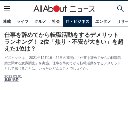
連載
ライフ
グルメ
社会
IT・ビジネス
エンタメ
リサ
仕事を辞めてから転職活動をするデメリット
ランキング！ 2位「焦り・不安が大きい」を超
えた1位は？
ビズヒッツは、 2021年12月16～24日の期間に「仕事を辞めてからの転職活
動に関する意識調査」を実施。仕事を辞めてから転職活動をするデメリット
として感じることは、いったいどんなことでしょうか。
2022.03.01
北崎 早希