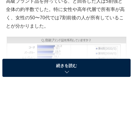
高級ブランド品を持っている、と回答した人は5割強と
全体の約半数でした。特に女性や高年代層で所有率が高
く、女性の50〜70代では7割前後の人が所有しているこ
とが分かりました。
続きを読む
「持っている高級ブランド」ランキング
複数回答で聞いた「持っている高級ブランド」は、1位
が「コーチ」、2位が「バーバリー」、3位「ルイ・ヴィ
トン」。上位3ブランドは、2割前後の人が所有していま
した。