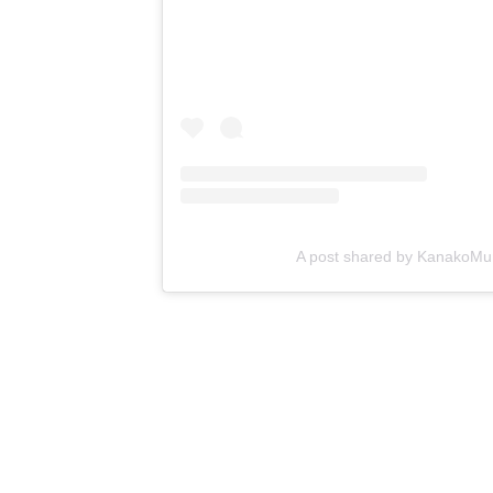
A post shared by KanakoM