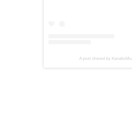
A post shared by KanakoM