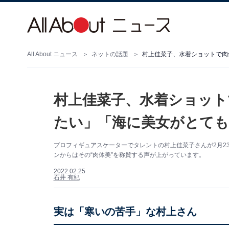
All About ニュース
ネットの話題
村上佳菜子、水着ショットで肉
村上佳菜子、水着ショット
たい」「海に美女がとても
プロフィギュアスケーターでタレントの村上佳菜子さんが2月23日
ンからはその“肉体美”を称賛する声が上がっています。
2022.02.25
石井 有紀
実は「寒いの苦手」な村上さん