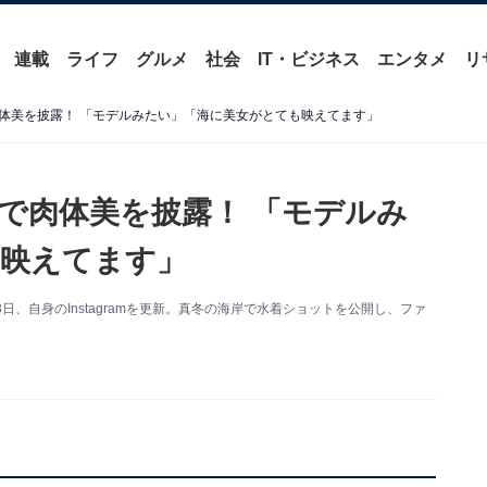
連載
ライフ
グルメ
社会
IT・ビジネス
エンタメ
リ
体美を披露！ 「モデルみたい」「海に美女がとても映えてます」
で肉体美を披露！ 「モデルみ
映えてます」
、自身のInstagramを更新。真冬の海岸で水着ショットを公開し、ファ