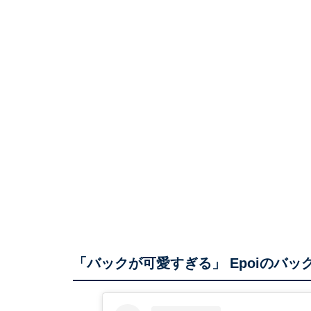
「バックが可愛すぎる」 Epoiのバッ