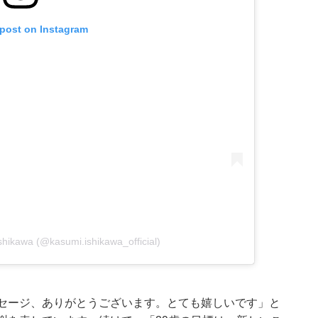
 post on Instagram
shikawa (@kasumi.ishikawa_official)
ッセージ、ありがとうございます。とても嬉しいです」と