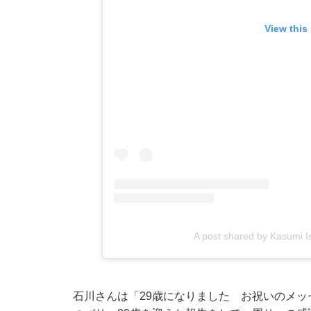
View this
A post shared by Kasumi I
石川さんは「29歳になりました お祝いのメ