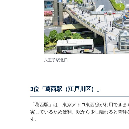
八王子駅北口
3位「葛西駅（江戸川区）」
「葛西駅」は、東京メトロ東西線が利用できま
実しているため便利。駅から少し離れると閑静
す。