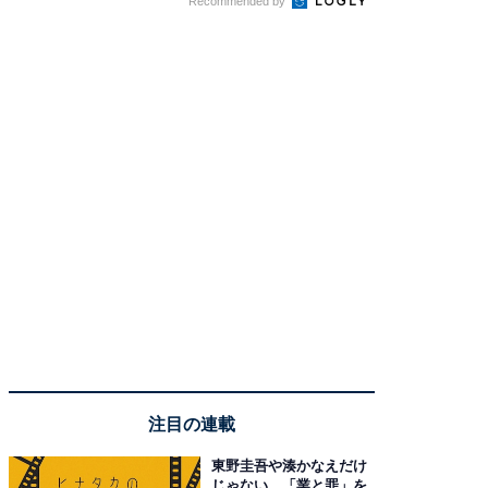
Recommended by
注目の連載
東野圭吾や湊かなえだけ
じゃない、「業と罪」を