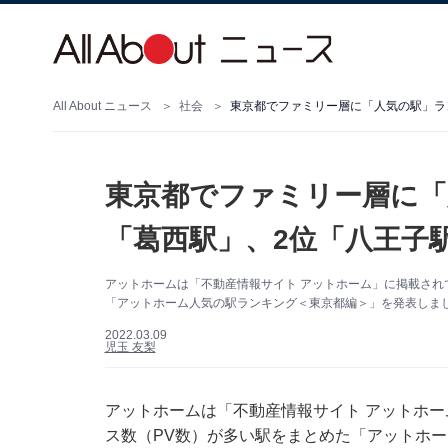
All About ニュース
社会
東京都でファミリー層に「人気の駅」ラン
東京都でファミリー層に「
「葛西駅」、2位「八王子
アットホームは「不動産情報サイト アットホーム」に掲載され
「アットホーム人気の駅ランキング＜東京都編＞」を発表しま
2022.03.09
児玉 友梨
アットホームは「不動産情報サイト アットホ
ス数（PV数）が多い駅をまとめた「アットホ