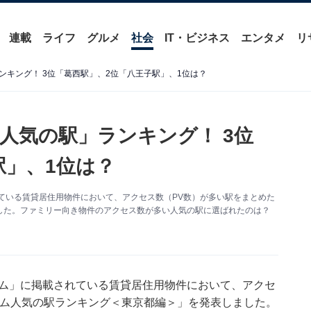
連載
ライフ
グルメ
社会
IT・ビジネス
エンタメ
リ
キング！ 3位「葛西駅」、2位「八王子駅」、1位は？
人気の駅」ランキング！ 3位
駅」、1位は？
ている賃貸居住用物件において、アクセス数（PV数）が多い駅をまとめた
した。ファミリー向き物件のアクセス数が多い人気の駅に選ばれたのは？
ーム」に掲載されている賃貸居住用物件において、アクセ
ーム人気の駅ランキング＜東京都編＞」を発表しました。