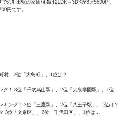
での町田駅の家賃相場は2LDK～3DKが8万5500円、
2700円です。
町村、2位「大島町」、1位は？
ング！ 3位「千歳烏山駅」、2位「大泉学園駅」、1位
ンキング！ 3位「三鷹駅」、2位「八王子駅」、1位は？
？ 3位「文京区」、2位「千代田区」、1位は…