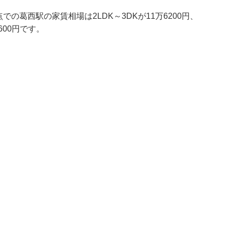
での葛西駅の家賃相場は2LDK～3DKが11万6200円、
4600円です。