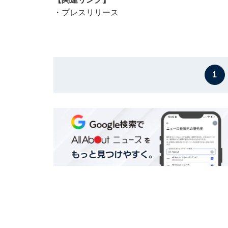
・
プレスリリース
1