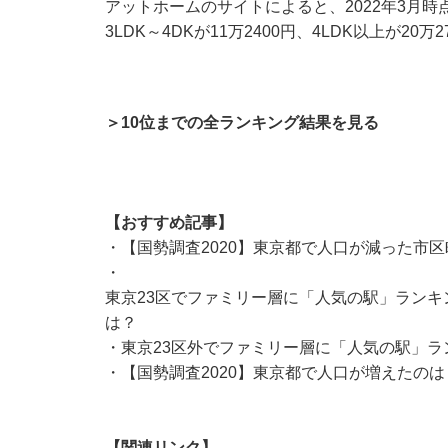
アットホームのサイトによると、2022年3月時点
3LDK～4DKが11万2400円、4LDK以上が20万
＞10位までの全ランキング結果を見る
【おすすめ記事】
・
【国勢調査2020】東京都で人口が減った市区
・
東京23区でファミリー層に「人気の駅」ランキ
は？
・
東京23区外でファミリー層に「人気の駅」ラ
・
【国勢調査2020】東京都で人口が増えたのは
【関連リンク】