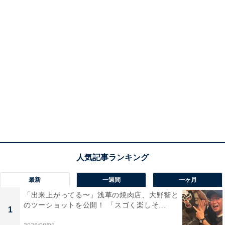
最新
一週間
一ヶ月
「出来上がってる〜」浅草の焼肉店、大野智と
のツーショットを公開！ 「スゴく楽しそ...
1