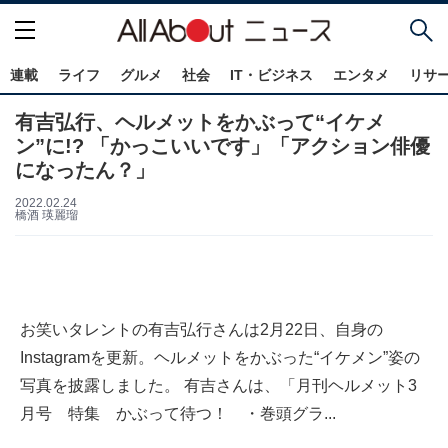
連載
ライフ
グルメ
社会
IT・ビジネス
エンタメ
リサ
有吉弘行、ヘルメットをかぶって“イケメ
ン”に!? 「かっこいいです」「アクション俳優
になったん？」
2022.02.24
橋酒 瑛麗瑠
お笑いタレントの有吉弘行さんは2月22日、自身の
Instagramを更新。ヘルメットをかぶった“イケメン”姿の
写真を披露しました。 有吉さんは、「月刊ヘルメット3
月号 特集 かぶって待つ！ ・巻頭グラ...