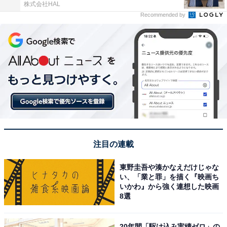
株式会社HAL
Recommended by
注目の連載
東野圭吾や湊かなえだけじゃな
い、「業と罪」を描く『映画ち
いかわ』から強く連想した映画
8選
20年間「駆け込み実績ゼロ」の