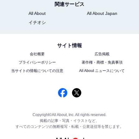
関連サービス
All About
All About Japan
イチオシ
サイト情報
会社概要
広告掲載
プライバシーポリシー
著作権・商標・免責事項
当サイトの情報についての注意
All About ニュースについて
Copyright©All About, Inc. All rights reserved.
掲載の記事・写真・イラストなど、
すべてのコンテンツの無断複写・転載・公衆送信等を禁じます。