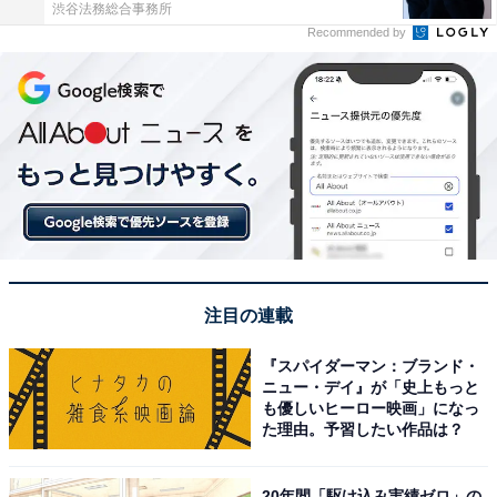
渋谷法務総合事務所
Recommended by
注目の連載
『スパイダーマン：ブランド・
ニュー・デイ』が「史上もっと
も優しいヒーロー映画」になっ
た理由。予習したい作品は？
20年間「駆け込み実績ゼロ」の