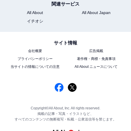
関連サービス
All About
All About Japan
イチオシ
サイト情報
会社概要
広告掲載
プライバシーポリシー
著作権・商標・免責事項
当サイトの情報についての注意
All About ニュースについて
Copyright©All About, Inc. All rights reserved.
掲載の記事・写真・イラストなど、
すべてのコンテンツの無断複写・転載・公衆送信等を禁じます。