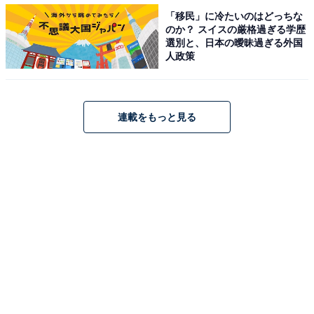
「移民」に冷たいのはどっちな
均は502万円、職業別や業種別の1位は？
のか？ スイスの厳格過ぎる学歴
選別と、日本の曖昧過ぎる外国
人政策
【関連リンク】
2021年最新版 平均年収ランキング（doda）
連載をもっと見る