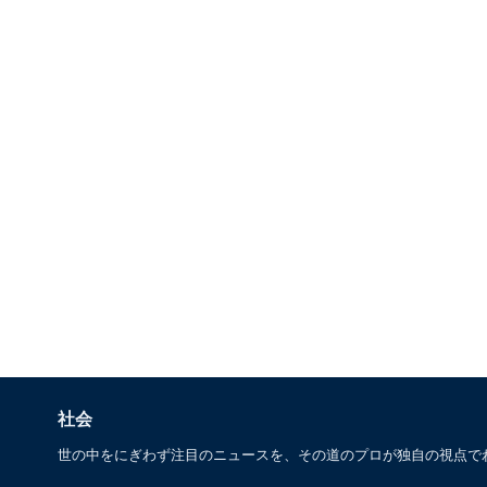
社会
世の中をにぎわず注目のニュースを、その道のプロが独自の視点で