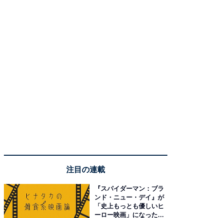
注目の連載
『スパイダーマン：ブラ
ンド・ニュー・デイ』が
「史上もっとも優しいヒ
ーロー映画」になった理