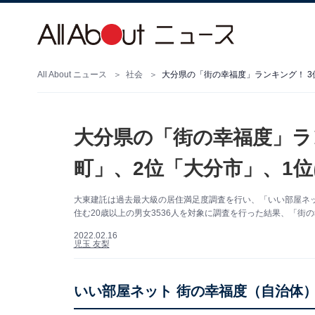
All About ニュース
社会
大分県の「街の幸福度」ランキング！ 3
大分県の「街の幸福度」ラ
町」、2位「大分市」、1
大東建託は過去最大級の居住満足度調査を行い、「いい部屋ネッ
住む20歳以上の男女3536人を対象に調査を行った結果、「街
2022.02.16
児玉 友梨
いい部屋ネット 街の幸福度（自治体）