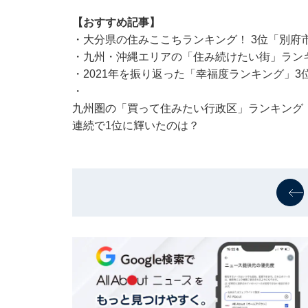
【おすすめ記事】
・
大分県の住みここちランキング！ 3位「別府
・
九州・沖縄エリアの「住み続けたい街」ランキ
・
2021年を振り返った「幸福度ランキング」3
・
九州圏の「買って住みたい行政区」ランキング！
連続で1位に輝いたのは？