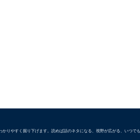
わかりやすく掘り下げます。読めば話のネタになる、視野が広がる、いつで