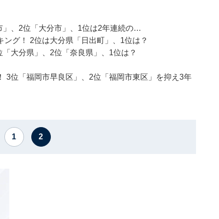
市」、2位「大分市」、1位は2年連続の…
ング！ 2位は大分県「日出町」、1位は？
位「大分県」、2位「奈良県」、1位は？
 3位「福岡市早良区」、2位「福岡市東区」を抑え3年
1
2