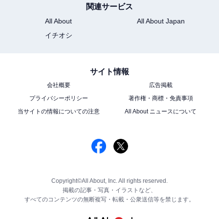
関連サービス
All About
All About Japan
イチオシ
サイト情報
会社概要
広告掲載
プライバシーポリシー
著作権・商標・免責事項
当サイトの情報についての注意
All About ニュースについて
Copyright©All About, Inc. All rights reserved.
掲載の記事・写真・イラストなど、
すべてのコンテンツの無断複写・転載・公衆送信等を禁じます。