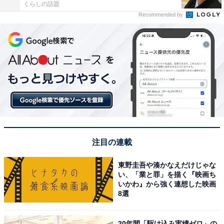
くらしの話題
Recommended by
注目の連載
東野圭吾や湊かなえだけじゃな
い、「業と罪」を描く『映画ち
いかわ』から強く連想した映画
8選
20年間「駆け込み実績ゼロ」の