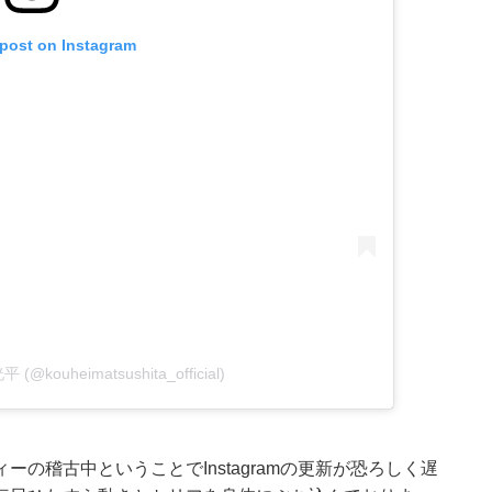
 post on Instagram
平 (@kouheimatsushita_official)
の稽古中ということでInstagramの更新が恐ろしく遅