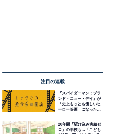
注目の連載
『スパイダーマン：ブラ
ンド・ニュー・デイ』が
「史上もっとも優しいヒ
ーロー映画」になった理
由。予習したい作品は？
20年間「駆け込み実績ゼ
ロ」の学校も…「こども