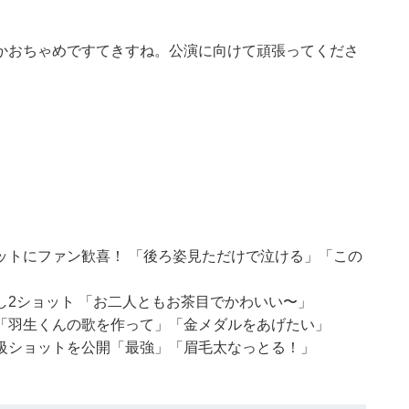
かおちゃめですてきすね。公演に向けて頑張ってくださ
ットにファン歓喜！ 「後ろ姿見ただけで泣ける」「この
2ショット 「お二人ともお茶目でかわいい〜」
「羽生くんの歌を作って」「金メダルをあげたい」
級ショットを公開「最強」「眉毛太なっとる！」