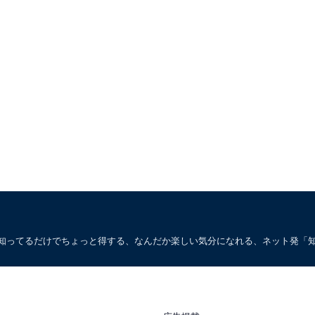
。知ってるだけでちょっと得する、なんだか楽しい気分になれる、ネット発「