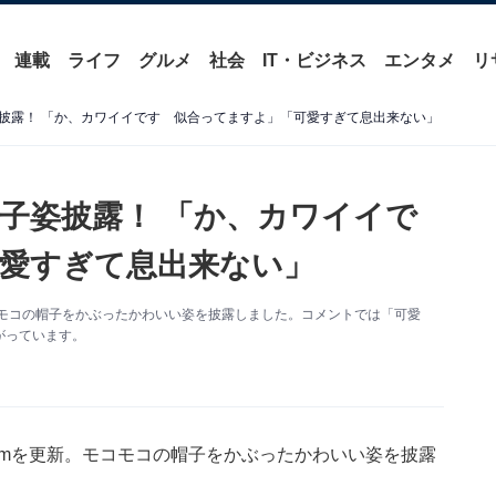
連載
ライフ
グルメ
社会
IT・ビジネス
エンタメ
リ
披露！ 「か、カワイイです 似合ってますよ」「可愛すぎて息出来ない」
子姿披露！ 「か、カワイイで
愛すぎて息出来ない」
。モコモコの帽子をかぶったかわいい姿を披露しました。コメントでは「可愛
がっています。
gramを更新。モコモコの帽子をかぶったかわいい姿を披露