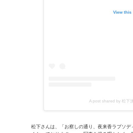
View this
A post shared by 松下洸
松下さんは、「お察しの通り、夜来香ラプソディー