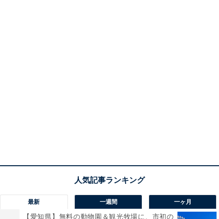
最新
一週間
一ヶ月
【愛知県】無料の動物園＆観光牧場に、市初の