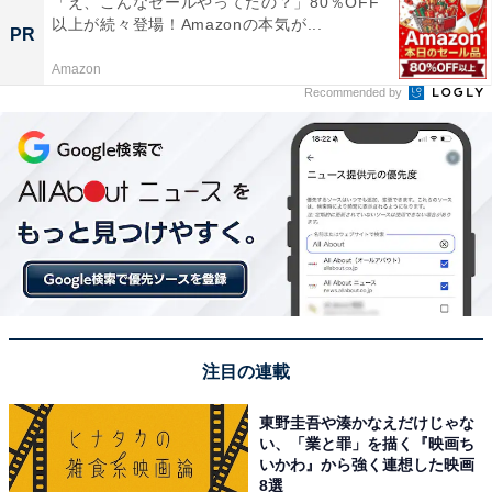
「え、こんなセールやってたの？」80％OFF
以上が続々登場！Amazonの本気が...
PR
Amazon
Recommended by
注目の連載
東野圭吾や湊かなえだけじゃな
い、「業と罪」を描く『映画ち
いかわ』から強く連想した映画
8選