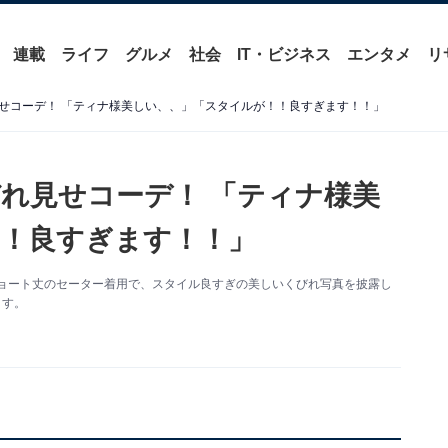
連載
ライフ
グルメ
社会
IT・ビジネス
エンタメ
リ
せコーデ！ 「ティナ様美しい、、」「スタイルが！！良すぎます！！」
れ見せコーデ！ 「ティナ様美
！良すぎます！！」
新。ショート丈のセーター着用で、スタイル良すぎの美しいくびれ写真を披露し
ます。