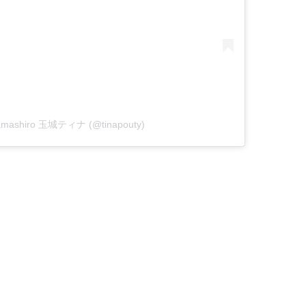
 Tamashiro 玉城ティナ (@tinapouty)