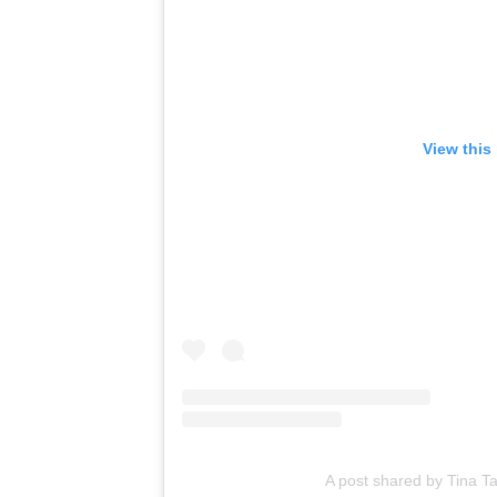
View this
A post shared by Tina