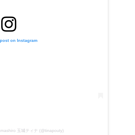
 post on Instagram
 Tamashiro 玉城ティナ (@tinapouty)