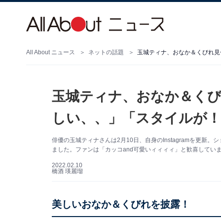
All About ニュース
ネットの話題
玉城ティナ、おなか＆くびれ見
玉城ティナ、おなか＆くび
しい、、」「スタイルが！
俳優の玉城ティナさんは2月10日、自身のInstagramを更
ました。ファンは「カッコand可愛いィィィィ」と歓喜してい
2022.02.10
橋酒 瑛麗瑠
美しいおなか＆くびれを披露！