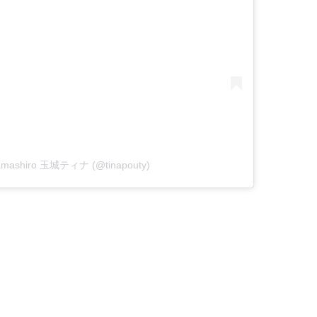
 Tamashiro 玉城ティナ (@tinapouty)