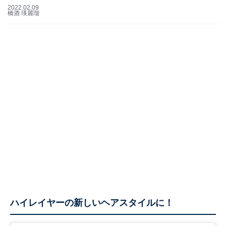
2022.02.09
橋酒 瑛麗瑠
ハイレイヤーの新しいヘアスタイルに！