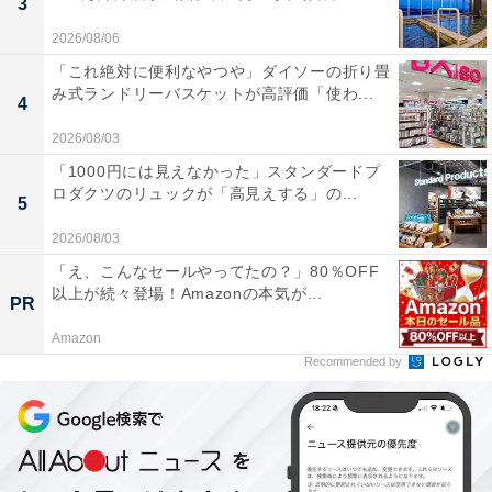
3
2026/08/06
「これ絶対に便利なやつや」ダイソーの折り畳
み式ランドリーバスケットが高評価「使わ...
4
2026/08/03
「1000円には見えなかった」スタンダードプ
ロダクツのリュックが「高見えする」の...
5
2026/08/03
「え、こんなセールやってたの？」80％OFF
以上が続々登場！Amazonの本気が...
PR
Amazon
Recommended by