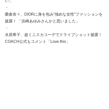
い」
・
榮倉奈々、DIORに身を包み“強めな女性”ファッションを
披露！ 「浜崎あゆみさんかと思いました」
・
水原希子、超ミニスカコーデでドライブショット披露！
COACH公式もコメント「Love this」