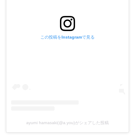
この投稿をInstagramで見る
ayumi hamasaki(@a.you)がシェアした投稿