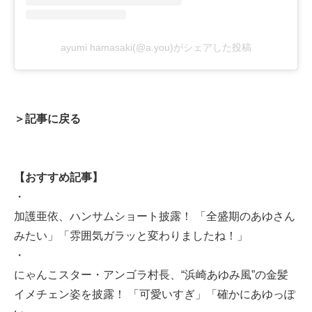
ayumi hamasaki(@a.you)がシェアした投稿
＞記事に戻る
【おすすめ記事】
・
加護亜依、ハンサムショート披露！ 「全盛期のあゆさん
みたい」「雰囲気ガラッと変わりましたね！」
・
にゃんこスター・アンゴラ村長、“浜崎あゆみ風”の金髪
イメチェン姿を披露！ 「可愛いすぎ」「確かにあゆっぽ