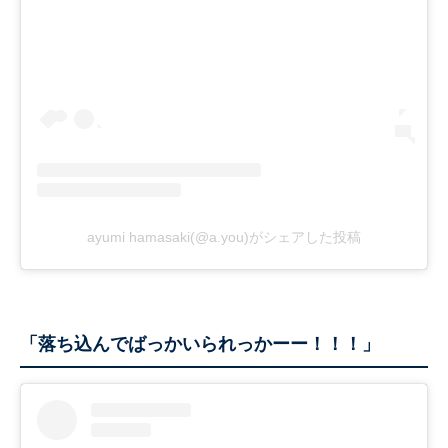
ayumi hamasaki(@a.you)がシェアした投稿
「落ち込んでばっかいられっかーー！！！」