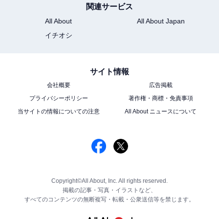
関連サービス
All About
All About Japan
イチオシ
サイト情報
会社概要
広告掲載
プライバシーポリシー
著作権・商標・免責事項
当サイトの情報についての注意
All About ニュースについて
Copyright©All About, Inc. All rights reserved.
掲載の記事・写真・イラストなど、
すべてのコンテンツの無断複写・転載・公衆送信等を禁じます。