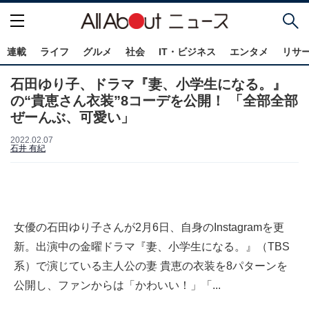
連載
ライフ
グルメ
社会
IT・ビジネス
エンタメ
リサ
石田ゆり子、ドラマ『妻、小学生になる。』
の“貴恵さん衣装”8コーデを公開！ 「全部全部
ぜーんぶ、可愛い」
2022.02.07
石井 有紀
女優の石田ゆり子さんが2月6日、自身のInstagramを更
新。出演中の金曜ドラマ『妻、小学生になる。』（TBS
系）で演じている主人公の妻 貴恵の衣装を8パターンを
公開し、ファンからは「かわいい！」「...