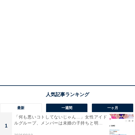
最新
一週間
一ヶ月
「何も悪いコトしてないじゃん…」女性アイド
ルグループ、メンバーは未婚の子持ちと明...
1