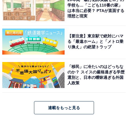
学校も…「こども110番の家」
は本当に必要？ PTAが直面する
理想と現実
【要注意】東京駅で絶対にハマ
る「最遠ホーム」と「メトロ乗
り換え」の絶望トラップ
「移民」に冷たいのはどっちな
のか？ スイスの厳格過ぎる学歴
選別と、日本の曖昧過ぎる外国
人政策
連載をもっと見る