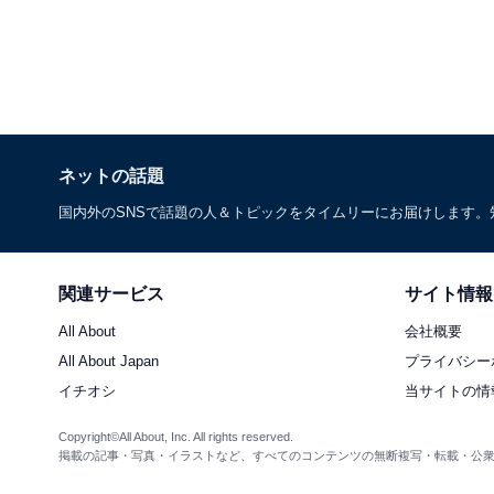
ネットの話題
国内外のSNSで話題の人＆トピックをタイムリーにお届けします
関連サービス
サイト情報
All About
会社概要
All About Japan
プライバシー
イチオシ
当サイトの情
Copyright©All About, Inc. All rights reserved.
掲載の記事・写真・イラストなど、すべてのコンテンツの無断複写・転載・公