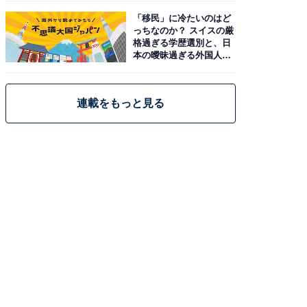
「移民」に冷たいのはど
っちなのか？ スイスの厳
格過ぎる学歴選別と、日
本の曖昧過ぎる外国人政
策
連載をもっと見る