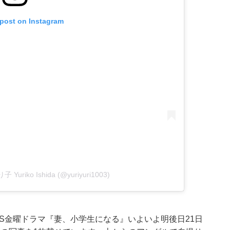
 post on Instagram
 Yuriko Ishida (@yuriyuri1003)
S金曜ドラマ『妻、小学生になる』いよいよ明後日21日