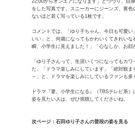
22:00からオンエアになります」とつづり、
をした写真です。スニーカーにジーンズ、黄色
ないほど若く写っている1枚です。
コメントでは、「ゆり子ちゃん、今日も可愛い
いい」と、何歳になってもかわいくてきれいな
瞬、小学生に見えました！」「心なしか、お顔
「ゆり子さんって、生涯いくつになってもカワ
た、「ドラマ楽しみにしています」「絶対観ま
～」と、ドラマを楽しみにしているファンも多
ドラマ『妻、小学生になる』（TBSテレビ系）
姿を見たい人は、ぜひ視聴してくださいね。
次ページ：石田ゆり子さんの普段の姿を見る