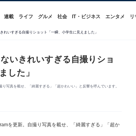
連載
ライフ
グルメ
社会
IT・ビジネス
エンタメ
リ
いきれいすぎる自撮りショット「一瞬、小学生に見えました」
えないきれいすぎる自撮りショ
ました」
新。自撮り写真を載せ、「綺麗すぎる」「超かわいい」と反響を呼んでいます。
agramを更新。自撮り写真を載せ、「綺麗すぎる」「超か