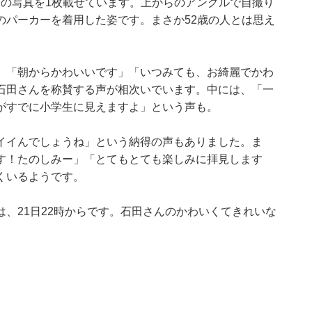
自身の写真を1枚載せています。上からのアングルで自撮り
のパーカーを着用した姿です。まさか52歳の人とは思え
」「朝からかわいいです」「いつみても、お綺麗でかわ
石田さんを称賛する声が相次いでいます。中には、「一
がすでに小学生に見えますよ」という声も。
イイんでしょうね」という納得の声もありました。ま
す！たのしみー」「とてもとても楽しみに拝見します
くいるようです。
は、21日22時からです。石田さんのかわいくてきれいな