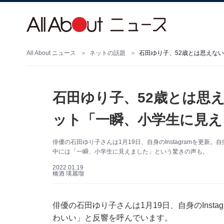
All About ニュース
ネットの話題
石田ゆり子、52歳とは思えな
石田ゆり子、52歳とは思
ット「一瞬、小学生に見え
俳優の石田ゆり子さんは1月19日、自身のInstagramを更
中には「一瞬、小学生に見えました」という驚きの声も。
2022.01.19
橋酒 瑛麗瑠
俳優の石田ゆり子さんは1月19日、自身のInst
わいい」と反響を呼んでいます。