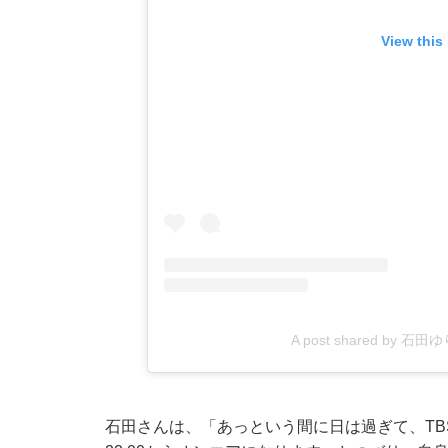
View this
A post shared by 石田ゆり子
石田さんは、「あっという間に日は過ぎて、TB