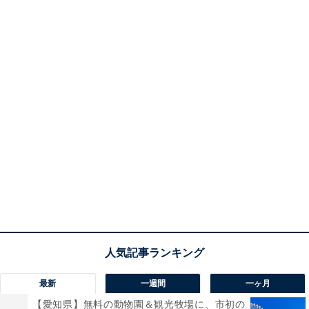
最新
一週間
一ヶ月
【愛知県】無料の動物園＆観光牧場に、市初の