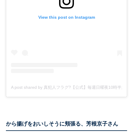
View this post on Instagram
A post shared by 真犯人フラグ?【公式】毎週日曜夜10時半放送！ (@sh
から揚げをおいしそうに頬張る、芳根京子さん