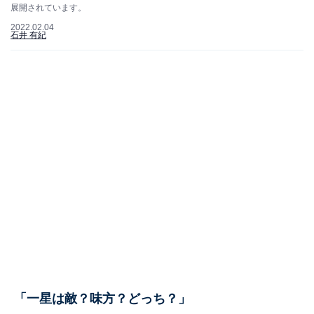
展開されています。
2022.02.04
石井 有紀
「一星は敵？味方？どっち？」