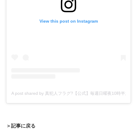
View this post on Instagram
A post shared by 真犯人フラグ?【公式】毎週日曜夜10時半放送！ (@sh
＞記事に戻る