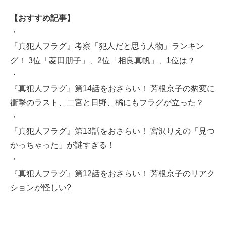
【おすすめ記事】
・
『真犯人フラグ』考察「犯人だと思う人物」ランキン
グ！ 3位「菱田朋子」、2位「相良真帆」、1位は？
・
『真犯人フラグ』第14話をおさらい！ 芳根京子の豹変に
衝撃のラスト、二宮と日野、橘にもフラグが立った？
・
『真犯人フラグ』第13話をおさらい！ 宮沢りえの「見つ
かっちゃった」が謎すぎる！
・
『真犯人フラグ』第12話をおさらい！ 芳根京子のリアク
ションが怪しい?