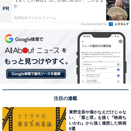
か
PR
合同会社デジタルファーム
Recommended by
注目の連載
東野圭吾や湊かなえだけじゃな
い、「業と罪」を描く『映画ち
いかわ』から強く連想した映画
8選