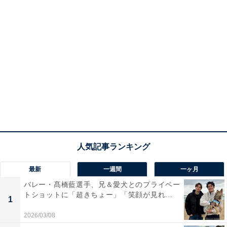
最新
一週間
一ヶ月
バレー・髙橋藍選手、兄＆愛犬とのプライベー
トショットに「超きちょー」「笑顔が見れ...
1
2026/03/08