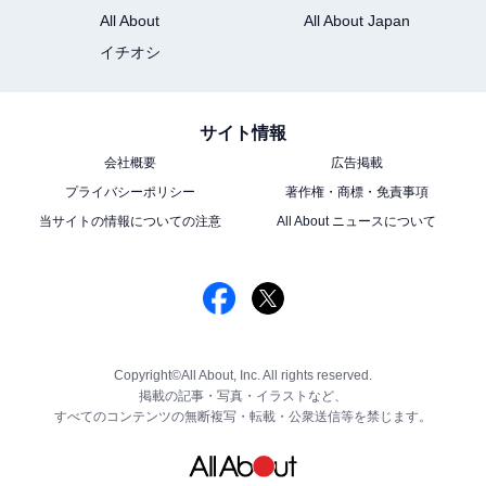
All About
All About Japan
イチオシ
サイト情報
会社概要
広告掲載
プライバシーポリシー
著作権・商標・免責事項
当サイトの情報についての注意
All About ニュースについて
Copyright©All About, Inc. All rights reserved.
掲載の記事・写真・イラストなど、
すべてのコンテンツの無断複写・転載・公衆送信等を禁じます。