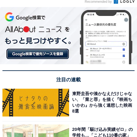
Recommended by
注目の連載
東野圭吾や湊かなえだけじゃな
い、「業と罪」を描く『映画ち
いかわ』から強く連想した映画
8選
20年間「駆け込み実績ゼロ」の
学校も…「こども110番の家」