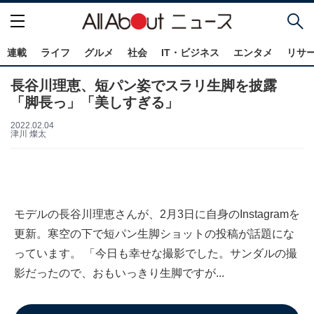
連載
ライフ
グルメ
社会
IT・ビジネス
エンタメ
リサ
長谷川理恵、短パン姿でスラリ生脚を披露
「脚長っ」「美しすぎる」
2022.02.04
津川 燦太
モデルの長谷川理恵さんが、2月3日に自身のInstagramを
更新。寒空の下で短パン生脚ショットの投稿が話題にな
っています。 「今日も幸せな撮影でした。サンダルの撮
影だったので、おもいっきり生脚ですが...