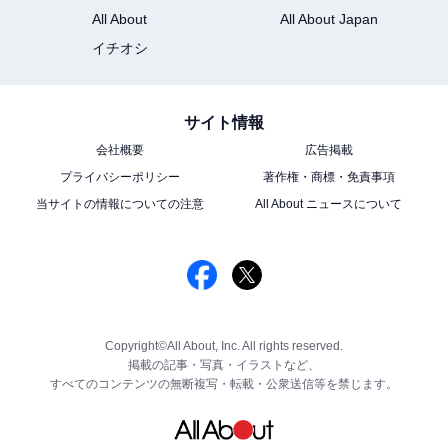
All About
All About Japan
イチオシ
サイト情報
会社概要
広告掲載
プライバシーポリシー
著作権・商標・免責事項
当サイトの情報についての注意
All About ニュースについて
Copyright©All About, Inc. All rights reserved.
掲載の記事・写真・イラストなど、
すべてのコンテンツの無断複写・転載・公衆送信等を禁じます。