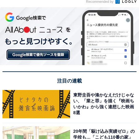
Recommended by
注目の連載
東野圭吾や湊かなえだけじゃな
い、「業と罪」を描く『映画ち
いかわ』から強く連想した映画
8選
20年間「駆け込み実績ゼロ」の
学校も…「こども110番の家」