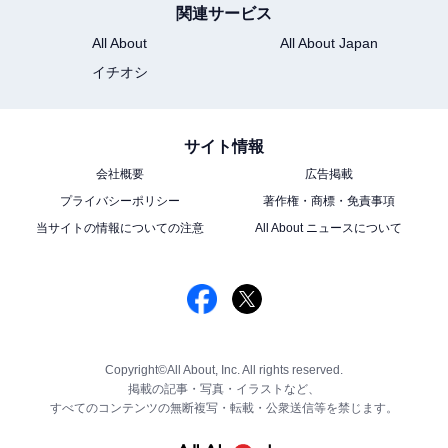
関連サービス
All About
All About Japan
イチオシ
サイト情報
会社概要
広告掲載
プライバシーポリシー
著作権・商標・免責事項
当サイトの情報についての注意
All About ニュースについて
Copyright©All About, Inc. All rights reserved.
掲載の記事・写真・イラストなど、
すべてのコンテンツの無断複写・転載・公衆送信等を禁じます。