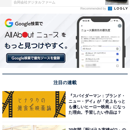
合同会社デジタルファーム
Recommended by
注目の連載
『スパイダーマン：ブランド・
ニュー・デイ』が「史上もっと
も優しいヒーロー映画」になっ
た理由。予習したい作品は？
20年間「駆け込み実績ゼロ」の